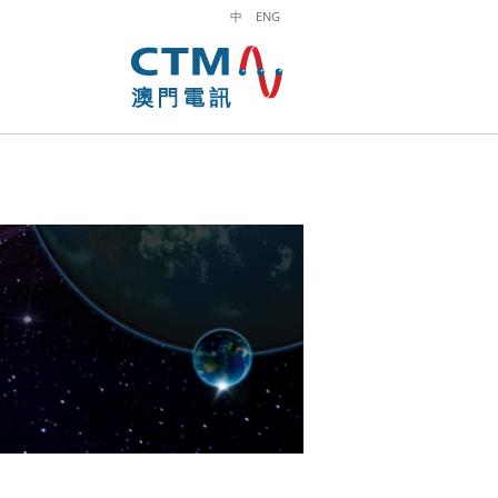
中
ENG