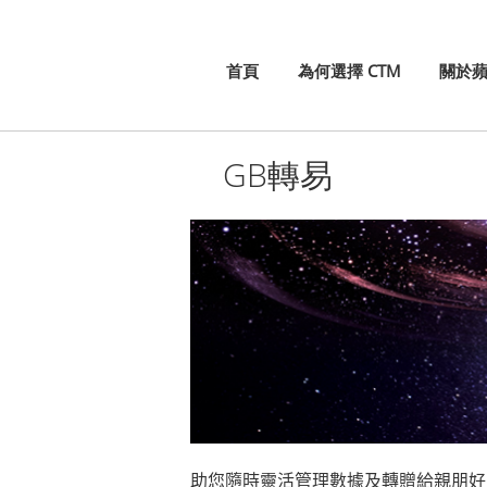
首頁
為何選擇 CTM
關於
GB轉易
助您隨時靈活管理數據及轉贈給親朋