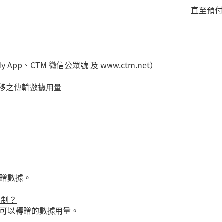
直至預
y App、CTM 微信公眾號 及 www.ctm.net）
轉移之傳輸數據用量
贈數據。
限制？
可以轉贈的數據用量。