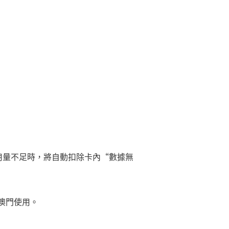
用量不足時，將自動扣除卡內“數據無
及澳門使用。