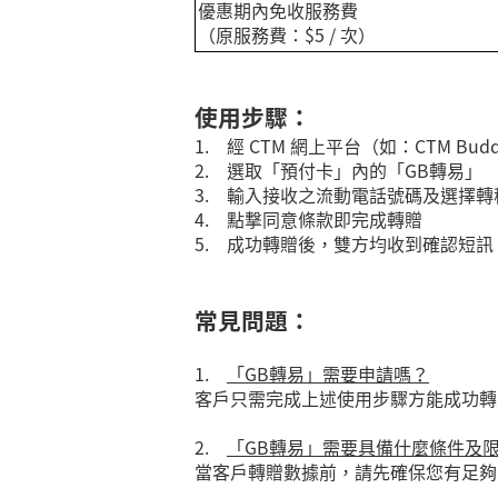
優惠期內免收服務費
（原服務費：$5 / 次）
使用步驟：
1. 經 CTM 網上平台（如：CTM Budd
2. 選取「預付卡」內的「GB轉易」
3. 輸入接收之流動電話號碼及選擇
4. 點撃同意條款即完成轉贈
5. 成功轉贈後，雙方均收到確認短訊
常見問題：
1.
「GB轉易」需要申請嗎？
客戶只需完成上述使用步驟方能成功轉
2.
「GB轉易」需要具備什麼條件及
當客戶轉贈數據前，請先確保您有足夠