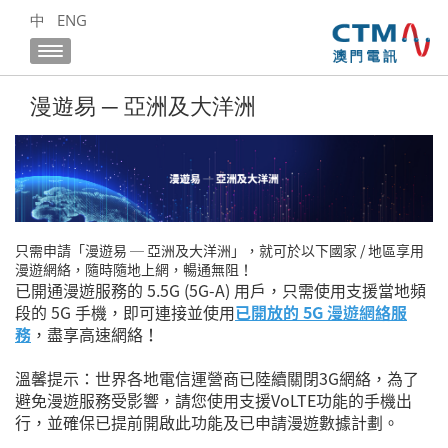
中
ENG
漫遊易 ─ 亞洲及大洋洲
只需申請
「漫遊易 ─ 亞洲及大洋洲」
，就可於以下國家 / 地區享用
漫遊網絡，隨時隨地上網，暢通無阻！
已開通漫遊服務的 5.5G (5G-A) 用戶，只需使用支援當地頻
段的 5G 手機，即可連接並使用
已開放的 5G 漫遊網絡服
務
，盡享高速網絡！
溫馨提示：世界各地電信運營商已陸續關閉3G網絡，為了
避免漫遊服務受影響，請您使用支援VoLTE功能的手機出
行，並確保已提前開啟此功能及已申請漫遊數據計劃。