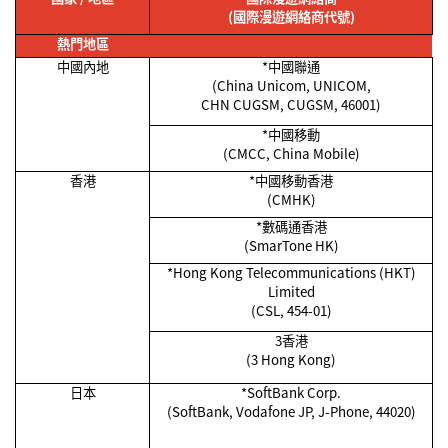
(
國際漫遊網絡商代號
)
熱門地區
中國內地
*
中國聯通
(China Unicom, UNICOM,
CHN CUGSM, CUGSM, 46001)
*
中國移動
(CMCC, China Mobile)
香港
*
中國移動香港
(CMHK)
*
數碼通香港
(SmarTone HK)
*Hong Kong Telecommunications (HKT)
Limited
(CSL, 454-01)
3香港
(3 Hong Kong)
日本
*SoftBank Corp.
(SoftBank, Vodafone JP, J-Phone, 44020)