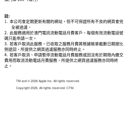
註
:
1.
本公司會定期更新有關的網站，但
不可保證所有不良的網頁會完
全被過濾
。
2.
此服務適用於澳門電訊流動電話月費客戶，每個有效流動電話號
碼只能申請一次。
3
.
若客戶取消此服務，已收取之服務月費將根據賬單截數日期按比
例退回，所提供之網頁過濾服務亦同時終止。
4
.
若客戶取消、申請暫停流動電話月費服務或因沒有於期限內繳交
費用而取消流動電話月費服務，所提供之網頁過濾服務亦同時終
止。
TM and © 2026 Apple Inc. All rights reserved.
Copyright 2026. All rights reserved. CTM.