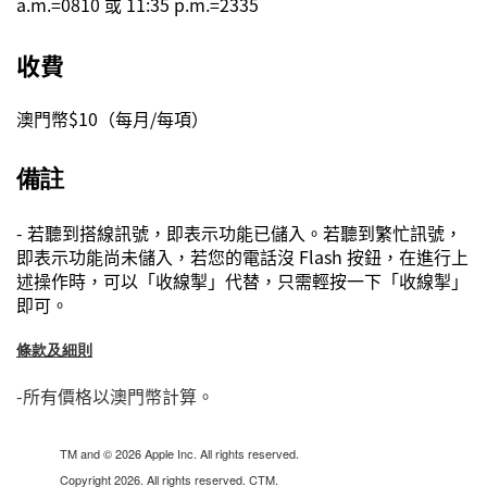
a.m.=0810
或
11:35 p.m.=2335
收費
澳門幣$10（每月/每項）
備註
- 若聽到搭線訊號，即表示功能已儲入。若聽到繁忙訊號，
即表示功能尚未儲入，若您的電話沒 Flash 按鈕，在進行上
述操作時，可以「收線掣」代替，只需輕按一下「收線掣」
即可。
條款及細則
-所有價格以澳門幣計算。
TM and © 2026 Apple Inc. All rights reserved.
Copyright 2026. All rights reserved. CTM.