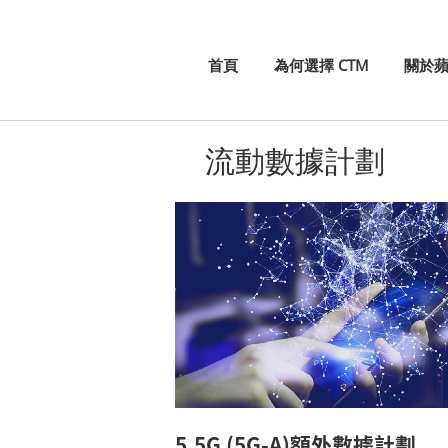
首頁
為何選擇 CTM
關於
流動數據計劃
5.5G (5G-A)額外數據計劃