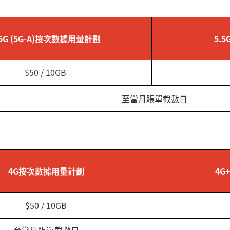
.5G (5G-A)按次數據用量計劃
5.
$50 / 10GB
至當月賬單截數日
4G按次數據用量計劃
4G+
$50 / 10GB