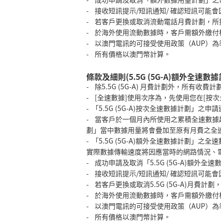
- 接收短訊提示/短訊通知/ 確認短訊可
- 若客戶更換或取消流動電話月費計劃，
- 於海外使用流動數據時，客戶需額外繳
- 以澳門電訊的可接受使用政策（AUP）為
- 所有價格以澳門幣計算。
條款及細則(5.5G (5G-A)額外全速數據
- 除5.5G (5G-A) 月費計劃外，所有
- [全速數據]使用次序為，先使用您在[按
- 「5.5G (5G-A)按次全速數據計劃」之申請
- 當客戶於一個月內所使用之累積全速數據超
劃」當中數據用量將會疊加至原有月費之全
- 「5.5G (5G-A)額外全速數據計
實際數據傳輸速度將因應當時的網路情況、
- 成功申請及取消「5.5G (5G-A)額外
- 接收短訊提示/短訊通知/ 確認短訊可
- 若客戶更換或取消5.5G (5G-A)月費計
- 於海外使用流動數據時，客戶需額外繳
- 以澳門電訊的可接受使用政策（AUP）為
- 所有價格以澳門幣計算。