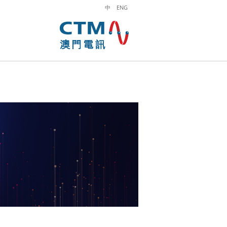
中
ENG