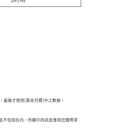
24小時
，最後才使用[基本月費]中之數據。
並不包括在内，所顯示的訊息會與您實際享