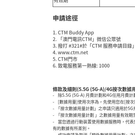
有效期
申請途徑
1. CTM Buddy App
2. 「澳門電訊CTM」微信公眾號
3. 撥打 #321#於「CTM 服務申請目
4. www.ctm.net
5. CTM門市
6. 致電服務第一熱線: 1000
條款及細則(5.5G (5G-A)/4G按次數
- 除5.5G (5G-A) 月費計劃和4G
- [數據用量]使用次序為，先使用您在[按
- 「按次數據用量計劃」之申請只適用於5G
- 「按次數據用量計劃 」之數據用量有效
- 當您透過行動装置使用數據服務時，代
有的數據有所差別。
- 成功申請及取消「額外數據用量計劃」之