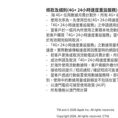
條款及細則(4G+ 24小時速度重設服務)
- 除 4G+ 任用數據月費計劃外，所有 4
- 使用次序為，先使用您在[4G+ 24小時
- 「4G+ 24小時速度重設服務」之申請適用
- 當客戶於一個月內所使用之累積本地流動數據
若客戶購買「4G+ 24小時速度重設服務」
於有效期完結時取消。
- 「4G+ 24小時速度重設服務」之數據
速度。實際數據傳輸速度將因應當時的網路
- 若客戶更換或取消流動電話月費計劃，所提
- 成功申請及取消「4G+ 24小時速度重
- 於海外使用流動數據時，客戶需額外繳
- 接收短訊提示 / 短訊通知 / 確認短
- 當客戶透過行動裝置使用數據服務時，
別，使用中的數據用量或餘額並不包括在當
- 以澳門電訊可接受使用政策 (AUP)
- 所有價格以澳門幣計算
TM and © 2026 Apple Inc. All rights reserved.
Copyright 2026. All rights reserved. CTM.