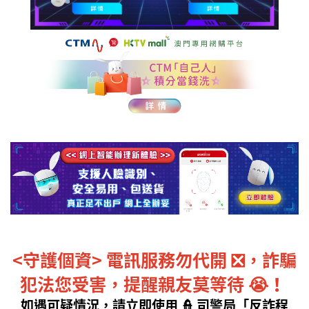
<
守護個資
>
電訊服務勿代開 ❎，詐騙
犯法您受害，提醒親友莫等待
😭！
如遇可疑情況，請
立即
使用
👮
司警局
「反詐程