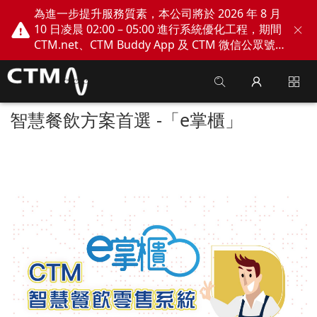
為進一步提升服務質素，本公司將於 2026 年 8 月
10 日凌晨 02:00 – 05:00 進行系統優化工程，期間
CTM.net、CTM Buddy App 及 CTM 微信公眾號
網上服務將會暫停。不便之處，敬請見諒！
智慧餐飲方案首選 -「e掌櫃」