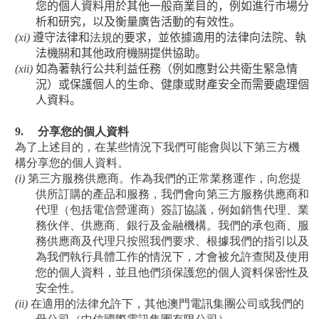
您的個人資料用於其他一般商業目的，例如進行市場分
析和研究，以及衡量廣告活動的有效性。
(xi)
遵守法律和
法規的
要求，並依據適用的法律向法院、執
法機
關
和其他政府機
關
提供協助。
(xii)
如為著執行公共利益任務（例如應對公共衛生緊急情
況）或保護個人的生命、健康或財產安全而需要處理個
人資料。
9.
分享您的個人資料
為了上述目的，在某些情況下我們可能會與以下第三方機
構分享您的個人資料。
(i)
第三方服務供應商。作為我們的正常業務運作，向您提
供所訂購的產品和服務，我們會向第三方服務供應商和
代理（包括電信營運商）簽訂協議，例如銷售代理、業
務伙伴、供應商、銀行及金融機構。我們的承包商、服
務供應商及代理只按照我們要求、根據我們的指引以及
為我們執行具體工作的情況下，才會被允許查閱及使用
您的個人資料，並且他們須保護您的個人資料保密性及
安全性。
(ii)
在適用的法律允許下，其他澳門電訊集團公司或我們的