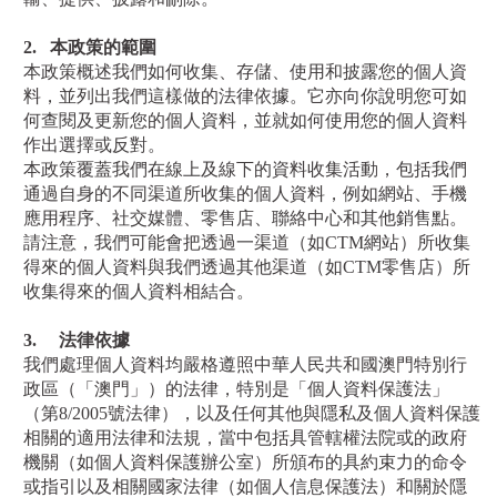
2.
本政策的範圍
本政策概述我們如何收集、存儲、使用和披露您的個人資
料，並列出我們這樣做的法律依據。它亦向你說明您可如
何查閱及更新您的個人資料，並就如何使用您的個人資料
作出選擇或反對。
本政策覆蓋我們在線上及線下的資料收集活動，包括我們
通過自身的不同渠道所收集的個人資料，例如網站、手機
應用程序、社交媒體、零售店、聯絡中心和其他銷售點。
請注意，我們可能會把透過一渠道（如
CTM
網站）所收集
得來的個人資料與我們透過其他渠道（如
CTM
零售店）所
收集得來的個人資料相結合。
3.
法律依據
我們處理個人資料均嚴格遵照中華人民共和國澳門特別行
政區（「澳門」）的法律，特別是「個人資料保護法」
（第
8/2005
號法律），以及任何其他與隱私及個人資料保護
相關的適用法律和法規，當中包括具管轄權法院或的政府
機關（如個人資料保護辦公室）所頒布的具約束力的命令
或指引以及相關國家法律（如個人信息保護法）和關於隱