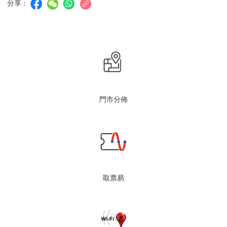
分享：
門市分佈
取票易