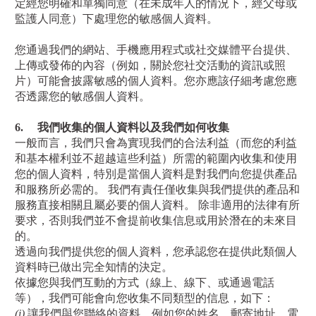
定經您明確和單獨同意（在未成年人的情況下，經父母或
監護人同意）下處理您的敏感個人資料。
您通過我們的網站、手機應用程式或社交媒體平台提供、
上傳或發佈的內容（例如，關於您社交活動的資訊或照
片）可能會披露敏感的個人資料。您亦應該仔細考慮您應
否透露您的敏感個人資料。
6.
我們收集的個人資料以及我們如何收集
一般而言，我們只會為實現我們的合法利益（而您的利益
和基本權利並不超越這些利益）所需的範圍內收集和使用
您的個人資料，特別是當個人資料是對我們向您提供產品
和服務所必需的。 我們有責任僅收集與我們提供的產品和
服務直接相關且屬必要的個人資料。 除非適用的法律有所
要求，否則我們並不會提前收集信息或用於潛在的未來目
的。
透過向我們提供您的個人資料，您承認您在提供此類個人
資料時已做出完全知情的決定。
依據您與我們互動的方式（線上、線下、或通過電話
等），我們可能會向您收集不同類型的信息，如下：
(i)
讓我們與您聯絡的資料，例如您的姓名、郵寄地址、電