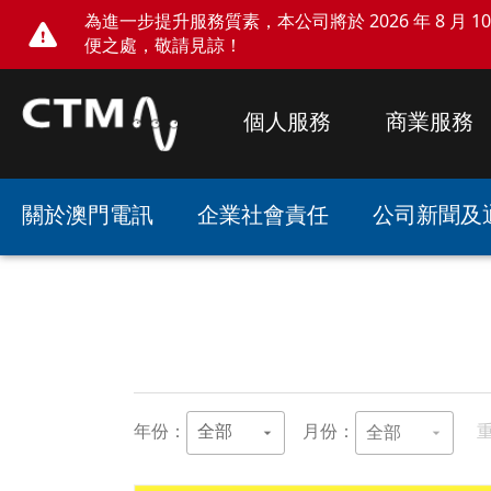
為進一步提升服務質素，本公司將於 2026 年 8 月 10 
便之處，敬請見諒！
個人服務
商業服務
關於澳門電訊
企業社會責任
公司新聞及
年份：
全部
arrow_drop_down
月份：
arrow_drop_down
全部