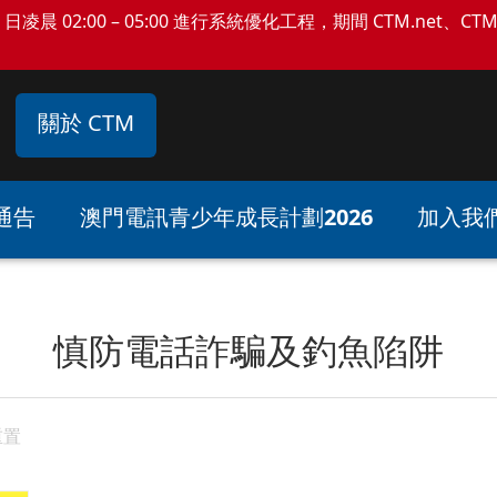
日凌晨 02:00 – 05:00 進行系統優化工程，期間 CTM.net、C
關於 CTM
通告
澳門電訊青少年成長計劃2026
加入我
慎防電話詐騙及釣魚陷阱
重置