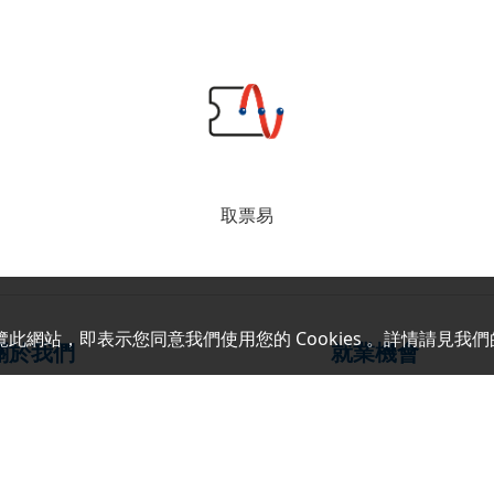
取票易
覽此網站，即表示您同意我們使用您的 Cookies 。詳情請見我們
關於我們
就業機會
企業簡介
職位架構
企業社會責任
人才招聘
門市分佈