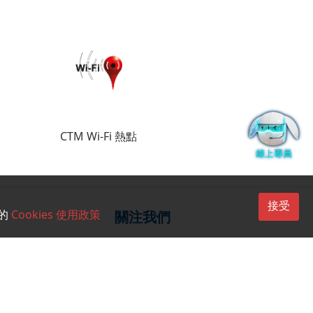
CTM Wi-Fi 熱點
接受
的
Cookies 使用政策
關注我們
CTM Buddy APP