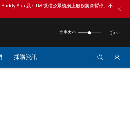
TM Buddy App 及 CTM 微信公眾號網上服務將會暫停。不
文字大小
們
採購資訊