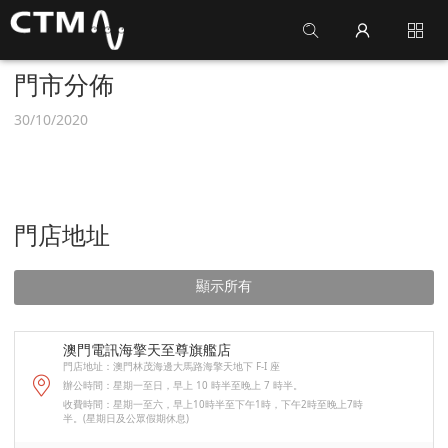
門市分佈
30/10/2020
門店地址
顯示所有
澳門電訊海擎天至尊旗艦店
門店地址：澳門林茂海邊大馬路海擎天地下 F-I 座
辦公時間：星期一至日，早上 10 時半至晚上 7 時半。
收費時間：星期一至六，早上10時半至下午1時，下午2時至晚上7時
半。(星期日及公眾假期休息)