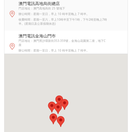
澳門電訊高地烏街總店
門店地址：澳門高地烏街 25 號地下
辦公時間：星期一至日，早上 10 時半至晚上 7 時半。
收費時間：星期一至六，早上10時半至下午1時，下午2時至晚上7時
半。(星期日及公眾假期休息)
澳門電訊金海山門巿
門店地址：澳門黑沙環新街353-359號，金海山花園第二座，地下C
座
辦公時間：星期一至日，早上 10 時半至晚上 7 時半。
收費時間：-
澳門電訊南灣門巿
門店地址：澳門約翰四世大馬路 12-14 號地下 A-B 座
辦公時間：星期一至日，早上 10 時半至晚上 7 時半。
收費時間：星期一至六，早上10時半至下午1時，下午2時至晚上7時
半。(星期日及公眾假期休息)
澳門電訊綜合大樓概念店(氹仔門市)
門店地址：氹仔拉哥斯街電訊綜合大樓地下
辦公時間：星期一至五，早上 9 時至晚上 7 時半。星期六日及公眾
假期，早上 10 時半至晚上 7 時半。
收費時間：-