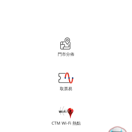
門市分佈
取票易
CTM Wi-Fi 熱點