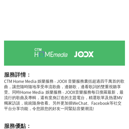
服務詳情：
CTM Home Media
- JOOX
娛樂服務
音樂服務囊括超過四千萬首的歌
曲，讓您隨時隨地享受串流歌曲，邊聽歌，邊看歌詞的雙重視聽享
Home Media
- JOOX
受。同時
娛樂服務
音樂服務每日搜羅最新，最
MV
流行的歌曲及專輯，還有度身訂造的主題電台，精選歌單及熱選
WeChat
Facebook
獨家訪談，統統隨身收看。另外更加插
、
等社交
!
平台分享功能，令您跟您的好友一同緊貼音樂潮流
服務優點：