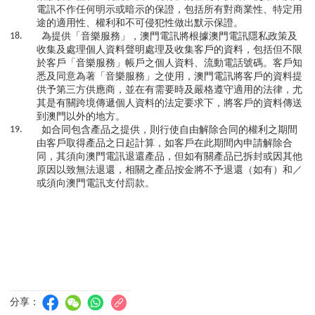
電訊不作任何明示或暗示的保證，包括所有對商業性、特定用
途的適用性、權利和不可侵犯性做出默示保證。
18.
為提供「音樂服務」，澳門電訊將根據澳門電訊隱私政策及
收集及處理個人資料聲明處理及收集客戶的資料，包括但不限
於客戶「音樂服務」帳戶之個人資料、流動電話號碼。客戶知
悉及同意為著「音樂服務」之使用，澳門電訊將客戶的資料提
供予第三方供應商，並在有需要時及嚴格遵守適用的法律，尤
其是有關跨境傳遞個人資料的法定要求下，將客戶的資料傳送
到澳門以外的地方。
19.
如合同包含產品之提供，則行使自由解除合同的權利之期間
由客戶取得產品之日起計算，如客戶在此期間內申請解除合
同，其須向澳門電訊退還產品，但如有關產品已拆封或因其他
原因以致無法退還，相關之產品按金將不予退還（如有）和／
或須向澳門電訊支付罰款。
分享：