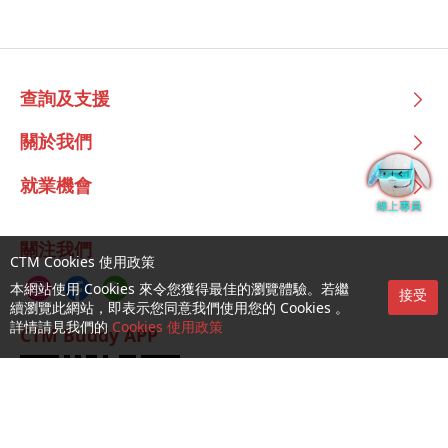
查詢及支援
關於我們
就業機會
關注我們
CTM Cookies 使用政策
本網站使用 Cookies 來令您獲得最佳的瀏覽體驗。若繼
接受
續瀏覽此網站，即表示您同意我們使用您的 Cookies 。
詳情請見我們的
Cookies 使用政策
CTM Buddy APP