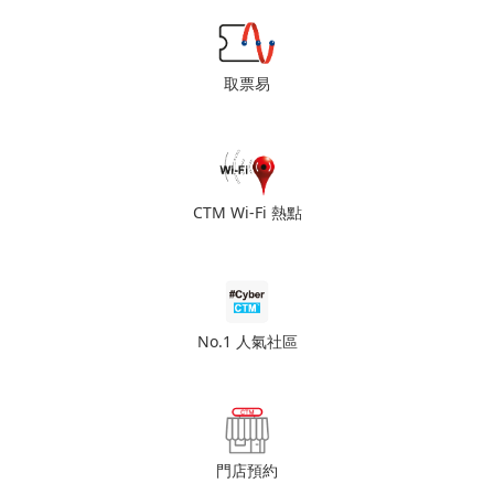
取票易
CTM Wi-Fi 熱點
No.1 人氣社區
門店預約