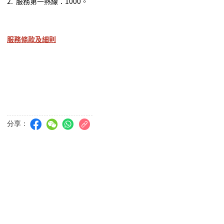
2.
服務第一熱線：
1000
。
服務條款及細則
分享：