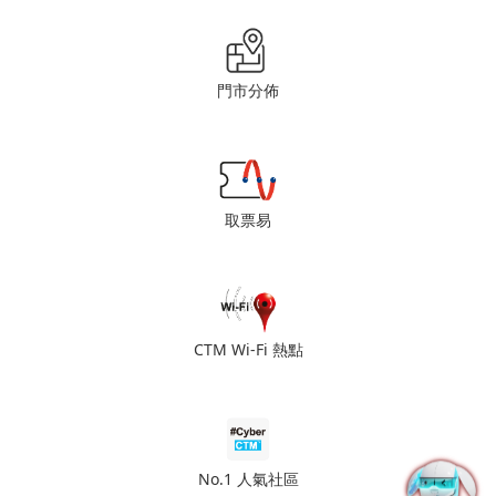
門市分佈
取票易
CTM Wi-Fi 熱點
No.1 人氣社區