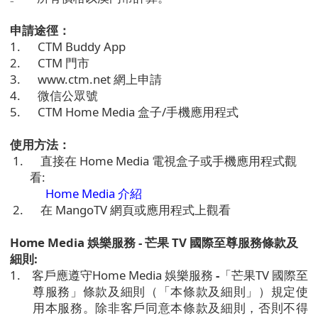
申請途徑：
1.
CTM Buddy App
2.
CTM
門市
3.
www.ctm.net
網上申請
4.
微信公眾號
5.
CTM Home Media
盒子
/
手機應用程式
使用方法：
1.
直接在
Home Media
電視盒子或手機應用程式觀
看
:
Home Media
介紹
2.
在
MangoTV
網頁或應用程式上觀看
Home Media
娛樂服務
-
芒果
TV
國際
至尊服務
條款及
細則
:
1.
客戶應遵守
Home Media
娛樂服務
-
「芒果
TV
國際至
尊服務」條款及細則（「本條款及細則」）規定使
用本服務。除非客戶同意本條款及細則，否則不得