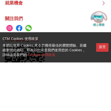
就業機會
關注我們
CTM Cookies 使用政策
CTM Buddy APP
本網站使用 Cookies 來令您獲得最佳的瀏覽體驗。若繼
接受
續瀏覽此網站，即表示您同意我們使用您的 Cookies 。
詳情請見我們的
Cookies 使用政策