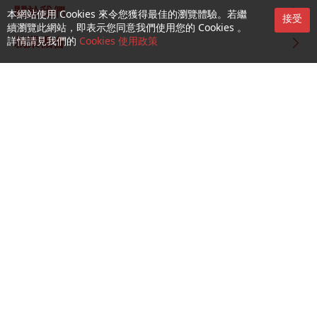
關於我們
本網站使用 Cookies 來令您獲得最佳的瀏覽體驗。若繼
接受
續瀏覽此網站，即表示您同意我們使用您的 Cookies 。
詳情請見我們的
Cookies 使用政策
就業機會
關注我們
CTM Buddy APP