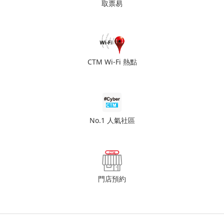
取票易
CTM Wi-Fi 熱點
No.1 人氣社區
門店預約