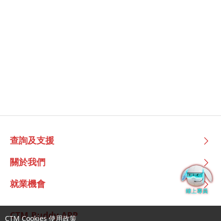
查詢及支援
關於我們
就業機會
CTM Buddy APP
CTM Cookies 使用政策