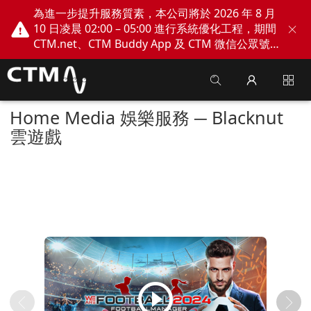
為進一步提升服務質素，本公司將於 2026 年 8 月
10 日凌晨 02:00 – 05:00 進行系統優化工程，期間
CTM.net、CTM Buddy App 及 CTM 微信公眾號
網上服務將會暫停。不便之處，敬請見諒！
Home Media 娛樂服務 ─ Blacknut
雲遊戲
