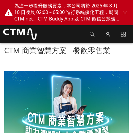
為進一步提升服務質素，本公司將於 2026 年 8 月
10 日凌晨 02:00 – 05:00 進行系統優化工程，期間
CTM.net、CTM Buddy App 及 CTM 微信公眾號
網上服務將會暫停。不便之處，敬請見諒！
CTM 商業智慧方案 - 餐飲零售業