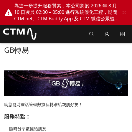
為進一步提升服務質素，本公司將於 2026 年 8 月
10 日凌晨 02:00 – 05:00 進行系統優化工程，期間
CTM.net、CTM Buddy App 及 CTM 微信公眾號
網上服務將會暫停。不便之處，敬請見諒！
GB轉易
助您隨時靈活管理數據及轉贈給親朋好友！
服務特點：
- 隨時分享數據給朋友