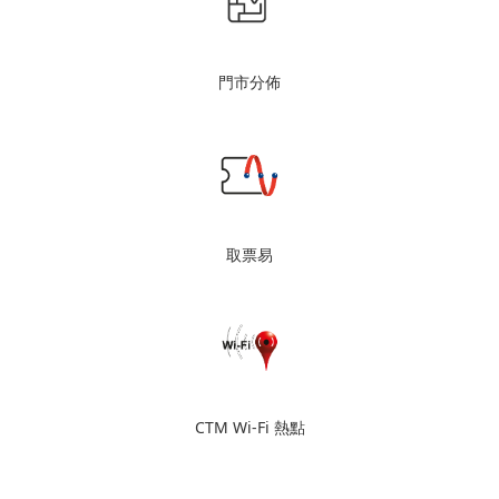
門市分佈
取票易
CTM Wi-Fi 熱點