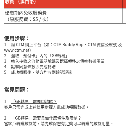
收費
（澳門幣）
優惠期內免收服務費
（原服務費：$5 / 次）
使用步驟：
1. 經 CTM 網上平台（如：CTM Buddy App、CTM 微信公眾號 及
www.ctm.net）
2. 選取「預付卡」內的「GB轉易」
3. 輸入接收之流動電話號碼及選擇轉移之傳輸數據用量
4. 點撃同意條款即完成轉贈
5. 成功轉贈後，雙方均收到確認短訊
常見問題：
1.
「GB轉易」需要申請嗎？
客戶只需完成上述使用步驟方能成功轉贈數據。
2.
「GB轉易」需要具備什麼條件及限制？
當客戶轉贈數據前，請先確保您有足夠可以轉贈的數據用量。