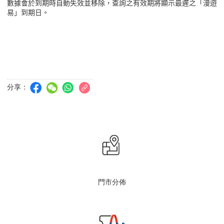
數據會於到期時自動失效並移除，查詢之有效期將顯示最遲之「漫遊
易」到期日。
分享：
門市分佈