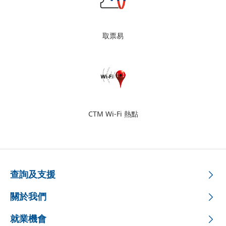
取票易
CTM Wi-Fi 熱點
查詢及支援
關於我們
就業機會