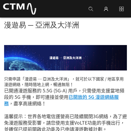
漫遊易 ─ 亞洲及大洋洲
只需申請
「漫遊易 ─ 亞洲及大洋洲」
，就可於以下國家 / 地區享用
漫遊網絡，隨時隨地上網，暢通無阻！
已開通漫遊服務的 5.5G (5G-A) 用戶，只需使用支援當地頻
段的 5G 手機，即可連接並使用
已開放的 5G 漫遊網絡服
務
，盡享高速網絡！
溫馨提示：世界各地電信運營商已陸續關閉3G網絡，為了避
免漫遊服務受影響，請您使用支援VoLTE功能的手機出行，
並確保已提前開啟此功能及已申請漫遊數據計劃。