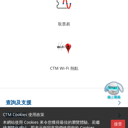
取票易
CTM Wi-Fi 熱點
查詢及支援
CTM Cookies 使用政策
關於我們
本網站使用 Cookies 來令您獲得最佳的瀏覽體驗。若繼
接受