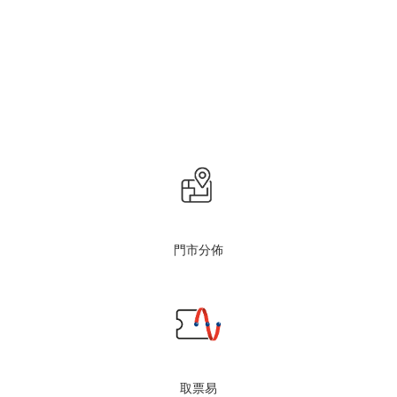
門市分佈
取票易