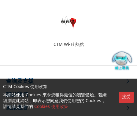
CTM Wi-Fi 熱點
查詢及支援
CTM Cookies 使用政策
關於我們
本網站使用 Cookies 來令您獲得最佳的瀏覽體驗。若繼
接受
續瀏覽此網站，即表示您同意我們使用您的 Cookies 。
詳情請見我們的
Cookies 使用政策
就業機會
關注我們