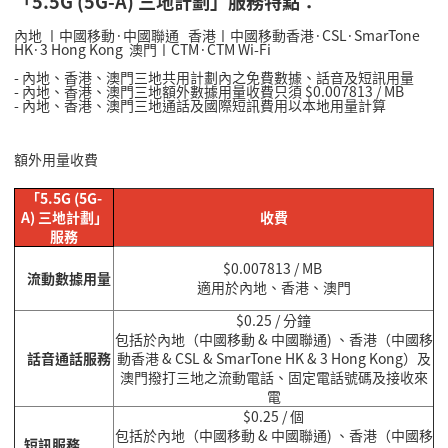
「5.5G (5G-A) 三地計劃」服務特點：
內地 〡中國移動·中國聯通 香港〡中國移動香港·CSL·SmarTone
HK·3 Hong Kong 澳門〡CTM·CTM Wi-Fi
- 內地、香港、澳門三地共用計劃內之免費數據、話音及短訊用量
- 內地、香港、澳門三地額外數據用量收費只須 $0.007813 / MB
- 內地、香港、澳門三地通話及國際短訊費用以本地用量計算
額外用量收費
「5.5G (5G-
A) 三地計劃」
收費
服務
$0.
007813
/ MB
流動數據用量
適用於內地、香港、澳門
$0.25 / 分鐘
包括於內地（中國移動 & 中國聯通) 、香港（中國移
話音通話服務
動香港 & CSL & SmarTone HK & 3 Hong Kong）及
澳門撥打三地之流動電話、固定電話號碼及接收來
電
$0.25 / 個
包括於內地（中國移動 & 中國聯通) 、香港（中國移
短訊服務