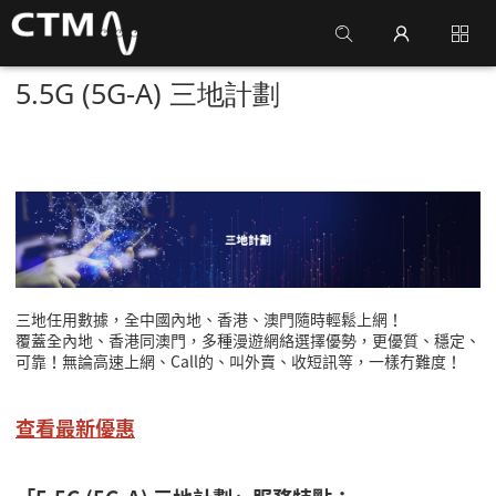
5.5G (5G-A) 三地計劃
三地任用數據，全中國內地、香港、澳門隨時輕鬆上網！
覆蓋全內地、香港同澳門，多種漫遊網絡選擇優勢，更優質、穩定、
可靠！無論高速上網、Call的、叫外賣、收短訊等，一樣冇難度！
查看最新優惠