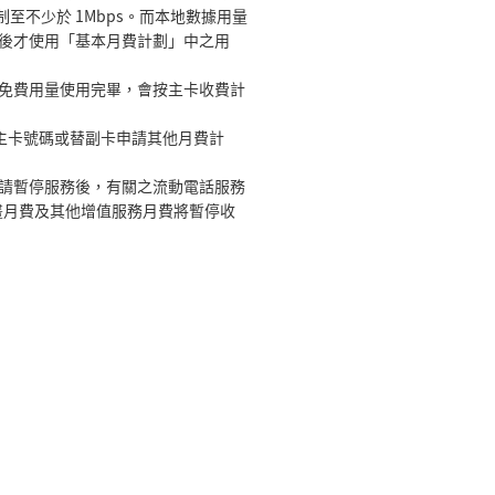
至不少於 1Mbps。而本地數據用量
後才使用「基本月費計劃」中之用
免費用量使用完畢，會按主卡收費計
主卡號碼或替副卡申請其他月費計
請暫停服務後，有關之流動電話服務
畫月費及其他增值服務月費將暫停收