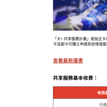
「大
+
共享服務計畫」是指主卡
卡及副卡可獨立申請其他增值服
查看最新優惠
共享服務基本收費：
每張
行政