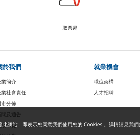
取票易
關於我們
就業機會
企業簡介
職位架構
企業社會責任
人才招聘
門市分佈
新聞及通告
覽此網站，即表示您同意我們使用您的 Cookies 。詳情請見我們
企業年報
招標公告