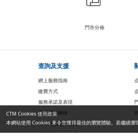
門市分佈
查詢及支援
網上服務指南
繳費方式
服務承諾及表現
手機資料轉移
CTM Cookies 使用政策
本網站使用 Cookies 來令您獲得最佳的瀏覽體驗。若繼續瀏
CTM 售後服務指引
光纖服務自助檢測