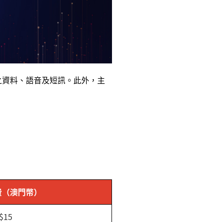
之資料、語音及短訊。此外，主
費（澳門幣）
$15