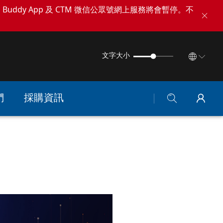
TM Buddy App 及 CTM 微信公眾號網上服務將會暫停。不
文字大小
們
採購資訊