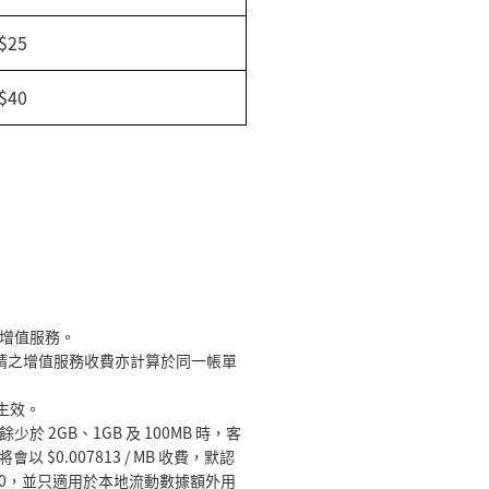
$25
$40
增值服務。
請之增值服務收費亦計算於同一帳單
生效。
 2GB、1GB 及 100MB 時，客
.007813 / MB 收費，默認
600，並只適用於本地流動數據額外用