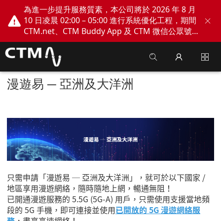
為進一步提升服務質素，本公司將於 2026 年 8 月
10 日凌晨 02:00 – 05:00 進行系統優化工程，期間
CTM.net、CTM Buddy App 及 CTM 微信公眾號
網上服務將會暫停。不便之處，敬請見諒！
漫遊易 ─ 亞洲及大洋洲
只需申請「漫遊易 ─ 亞洲及大洋洲」，就可於以下國家 /
地區享用漫遊網絡，隨時隨地上網，暢通無阻！
已開通漫遊服務的 5.5G (5G-A) 用戶，只需使用支援當地頻
段的 5G 手機，即可連接並使用
已開放的 5G 漫遊網絡服
務
，盡享高速網絡！