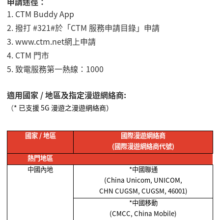
申請途徑：
1.
CTM Buddy App
2.
撥打 #321#於「CTM 服務申請目錄」申請
3. www.ctm.net
網上申請
4.
CTM 門市
5.
致電服務第一熱線：
1000
適用國家 / 地區及指定漫遊網絡商:
（
* 已支援 5G 漫遊之漫遊網絡商）
國家
/
地區
國際漫遊網絡商
(
國際漫遊網絡商代號
)
熱門地區
中國內地
*
中國聯通
(China Unicom, UNICOM,
CHN CUGSM, CUGSM, 46001)
*
中國移動
(CMCC, China Mobile)