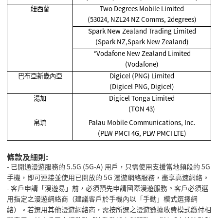
紐西蘭
Two Degrees Mobile Limited
(53024, NZL24 NZ Comms, 2degrees)
Spark New Zealand Trading Limited
(Spark NZ,Spark New Zealand)
*Vodafone New Zealand Limited
(Vodafone)
巴布亞新畿內亞
Digicel (PNG) Limited
(Digicel PNG, Digicel)
湯加
Digicel Tonga Limited
(TON 43)
帛琉
Palau Mobile Communications, Inc.
(PLW PMCI 4G, PLW PMCI LTE)
條款及細則:
- 已開通漫遊服務的 5.5G (5G-A) 用戶，只需使用支援當地頻段的 5G
手機，即可連接並使用已開放的 5G 漫遊網絡服務，盡享高速網絡。
- 客戶申請「漫遊易」前，必須預先申請國際漫遊服務。客戶必須選
用指定之漫遊網絡商（建議客戶於手機內以「手動」模式選擇網
絡）。若選用其他漫遊網絡商，需按所選之漫遊數據收費模式繳付相