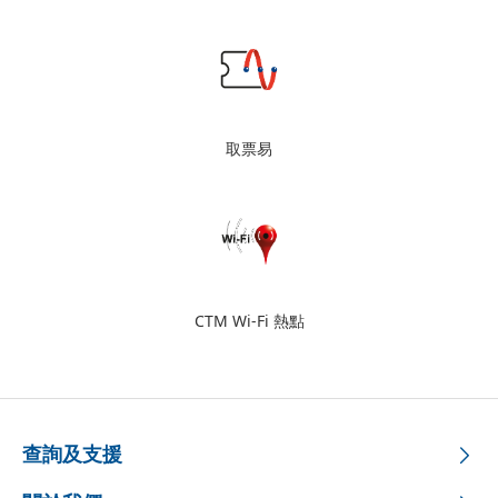
取票易
CTM Wi-Fi 熱點
查詢及支援