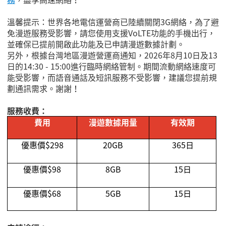
溫馨提示：世界各地電信運營商已陸續關閉3G網絡，為了避
免漫遊服務受影響，請您使用支援VoLTE功能的手機出行，
並確保已提前開啟此功能及已申請漫遊數據計劃。
另外，根據台灣地區漫遊營運商通知，2026年8月10日及13
日的14:30 - 15:00進行臨時網絡管制。期間流動網絡速度可
能受影響，而語音通話及短訊服務不受影響，建議您提前規
劃通訊需求。謝謝！
服務收費：
費用
漫遊數據用量
有效期
優惠價
$298
20GB
365
日
優惠價
$98
8GB
15
日
優惠價
$68
5GB
15
日