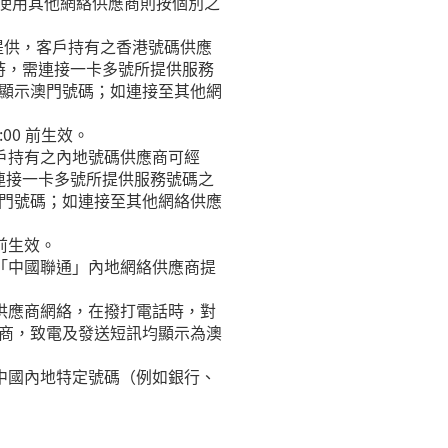
ng)，如使用其他網絡供應商則按個別之
絡供應商提供，客戶持有之香港號碼供應
務時，需連接
一卡多號所提供服務
顯示澳門號碼；如連接至其他網
00 前生效。
戶持有之內地號碼供應商可經 
，需連接一卡多號所提供服務號碼之
門號碼；如連接至其他網絡供應
前生效。
「中國聯通」內地網絡供應商提
供應商網絡，在撥打電話時，對
商，致電及發送短訊均顯示為澳
中國內地特定號碼（例如銀行、