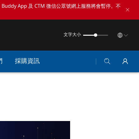
TM Buddy App 及 CTM 微信公眾號網上服務將會暫停。不
文字大小
們
採購資訊