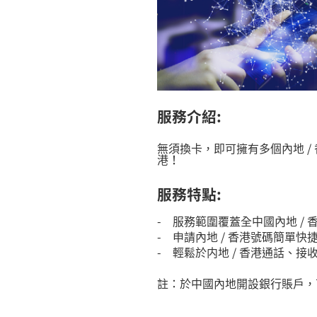
服務介紹
:
無須換卡，即可擁有多個內地 
港！
服務特點
:
- 服務範圍覆蓋全中國內地 /
- 申請內地 / 香港號碼簡單快
- 輕鬆於内地 / 香港通話
註：於中國內地開設銀行賬戶，