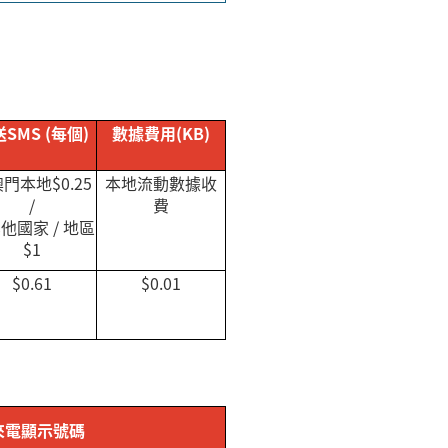
送
SMS (
每個
)
數據費用
(KB)
澳門本地
$0.25
本地流動數據收
/
費
其他國家
/
地區
$1
$0.61
$0.01
來電顯示號碼