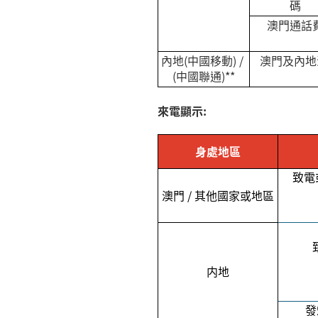
碼
澳門通話
內地
(
中國移動
) /
澳門及內地
(中國聯通)**
來電顯示
:
身處地區
致電
澳門
/
其他國家或地區
内地
發