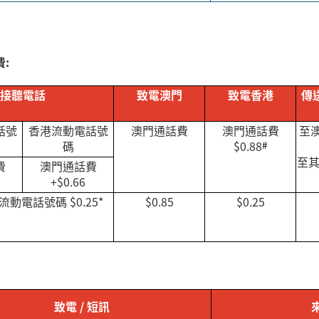
」
:
接聽電話
致電澳門
致電香港
傳
話號
香港流動電話號
澳門通話費
澳門通話費
至
碼
$0.88
#
至
費
澳門通話費
+$0.66
流動電話號碼
$0.25*
$0.85
$0.25
致電
/
短訊