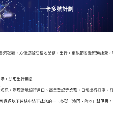
/ 香港號碼，方便您辦理當地業務、出行，更能節省漫遊通話費
 香港，助您出行無憂
捷
、接收短訊，辦理當地銀行戶口、商業登記等業務，日常出行打車、
可透過以下連結申請下載您的一卡多號「澳門、內地」聲明書。