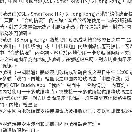
 中國聯通)或香港(CSL / SmarTone HK / 3 Hong Ko
由(CSL / SmarTone HK / 3 Hong Kong)香港網
p “我的”頁面中 “合約情況” 內查詢。客戶於香港使用一卡多號服
時，對方之來電顯示為香港副號號碼；在發送短訊時，對方則會
示為澳門號碼。
碼（3 Hong Kong）將於澳門號碼成功轉台後翌日之中午 12:
內地號碼由「中國移動」或「中國聯通」內地網絡供應商提供，客
的” 頁面中 “合約情況” 內查詢。客戶於內地使用一卡多號服務時
方之來電顯示為內地副號號碼；在發送短訊時，對方則會顯示澳
門號碼。
地號碼（中國聯通）將於澳門號碼成功轉台後之翌日中午 12:00 
一卡多號「澳門、內地」輕量版之中國內地號碼由「中國移動」或
CTM Buddy App “我的” 頁面中 “合約情況” 內查詢。
戶於內地使用一卡多號服務時，需連接一卡多號所提供服務號碼之
在發送短訊時，對方則會顯示澳門號碼；如連接至其他網絡供應
門、內地」輕量版。
量版之中國內地號碼僅支援接聽電話及接收短訊；發送短訊僅限於
量版服務現接受由澳門和記攜同內地號碼轉台辦理。
之自動漫遊服務使用。