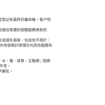
述登記有最終的審核權。客户明
動通信集團的相關服務條款約
任或損失損害，包括但不限於：
使用內地號碼於辦理任何其他服務和
水、電、煤單，互聯網 / 固網
件等。
供審批。