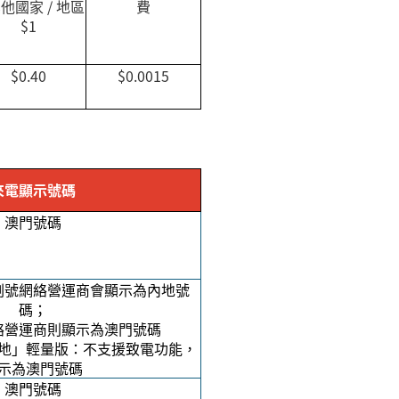
其他國家
/
地區
費
$1
$0.40
$0.0015
來電顯示號碼
澳門號碼
副號網絡營運商會顯示為內地號
碼；
絡營運商則顯示為澳門號碼
地」輕量版：不支援致電功能，
示為澳門號碼
澳門號碼