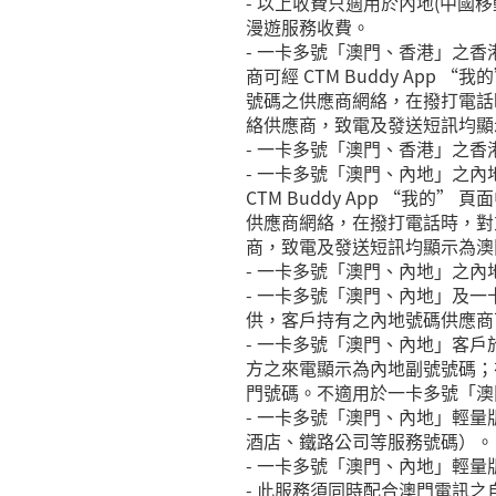
- 以上收費只適用於內地(中國移動 /
漫遊服務收費。
- 一卡多號「澳門、香港」之香港號碼
商可經 CTM Buddy Ap
號碼之供應商網絡，在撥打電話
絡供應商，致電及發送短訊均顯
- 一卡多號「澳門、香港」之香港號
- 一卡多號「澳門、內地」之
CTM Buddy App “我
供應商網絡，在撥打電話時，對
商，致電及發送短訊均顯示為澳
- 一卡多號「澳門、內地」之內
- 一卡多號「澳門、內地」及
供，客戶持有之內地號碼供應商可經 
- 一卡多號「澳門、內地」客
方之來電顯示為內地副號號碼；
門號碼。不適用於一卡多號「澳
- 一卡多號「澳門、內地」輕
酒店、鐵路公司等服務號碼）。
- 一卡多號「澳門、內地」輕
- 此服務須同時配合澳門電訊