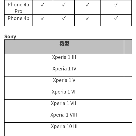
Phone 4a
✓
✓
✓
✓
Pro
Phone 4b
✓
✓
✓
✓
Sony
機型
Xperia 1 III
Xperia 1 IV
Xperia 1 V
Xperia 1 VI
Xperia 1 VII
Xperia 1 VII
I
Xperia 10 III