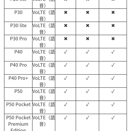
音）
P30
VoLTE
（語
✖
✖
✖
音）
P30 lite
VoLTE
（語
✖
✖
✖
音）
P30 Pro
VoLTE
（語
✖
✖
✖
音）
P40
VoLTE
（語
✓
✓
✓
音）
P40 Pro
VoLTE
（語
✓
✓
✓
音）
P40 Pro+
VoLTE
（語
✓
✓
✓
音）
P50
VoLTE
（語
✓
✓
✓
音）
P50 Pocket
VoLTE
（語
✓
✓
✓
音）
P50 Pocket
VoLTE
（語
✓
✓
✓
Premium
音）
Edition