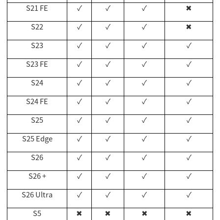
S21 FE
✓
✓
✓
✖
S22
✓
✓
✓
✖
S23
✓
✓
✓
✓
S23 FE
✓
✓
✓
✓
S24
✓
✓
✓
✓
S24 FE
✓
✓
✓
✓
S25
✓
✓
✓
✓
S25 Edge
✓
✓
✓
✓
S26
✓
✓
✓
✓
S26 +
✓
✓
✓
✓
S26 Ultra
✓
✓
✓
✓
S5
✖
✖
✖
✖