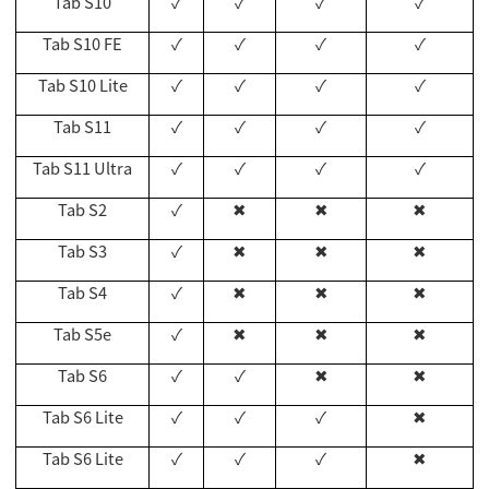
Tab S10
✓
✓
✓
✓
Tab S10 FE
✓
✓
✓
✓
Tab S10 Lite
✓
✓
✓
✓
Tab S11
✓
✓
✓
✓
Tab S11 Ultra
✓
✓
✓
✓
Tab S2
✓
✖
✖
✖
Tab S3
✓
✖
✖
✖
Tab S4
✓
✖
✖
✖
Tab S5e
✓
✖
✖
✖
Tab S6
✓
✓
✖
✖
Tab S6 Lite
✓
✓
✓
✖
Tab S6 Lite
✓
✓
✓
✖