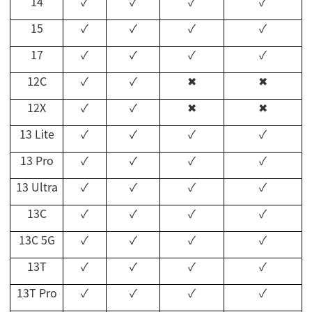
14
✓
✓
✓
✓
15
✓
✓
✓
✓
17
✓
✓
✓
✓
12C
✓
✓
✖
✖
12X
✓
✓
✖
✖
13 Lite
✓
✓
✓
✓
13 Pro
✓
✓
✓
✓
13 Ultra
✓
✓
✓
✓
13C
✓
✓
✓
✓
13C 5G
✓
✓
✓
✓
13T
✓
✓
✓
✓
13T Pro
✓
✓
✓
✓