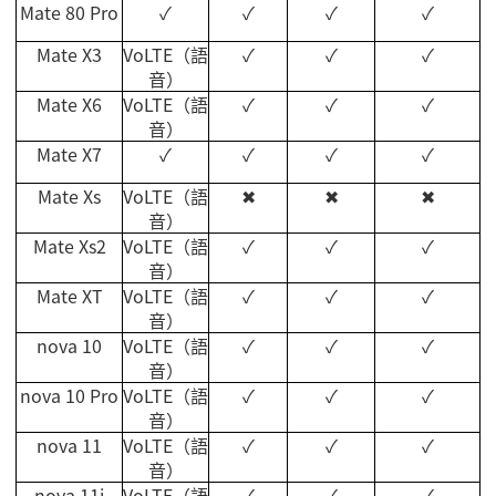
Mate 80 Pro
✓
✓
✓
✓
Mate X3
VoLTE
（語
✓
✓
✓
音）
Mate X6
VoLTE
（語
✓
✓
✓
音）
Mate X7
✓
✓
✓
✓
Mate Xs
VoLTE
（語
✖
✖
✖
音）
Mate Xs2
VoLTE
（語
✓
✓
✓
音）
Mate XT
VoLTE
（語
✓
✓
✓
音）
nova 10
VoLTE
（語
✓
✓
✓
音）
nova 10 Pro
VoLTE
（語
✓
✓
✓
音）
nova 11
VoLTE
（語
✓
✓
✓
音）
nova 11i
VoLTE
（語
✓
✓
✓