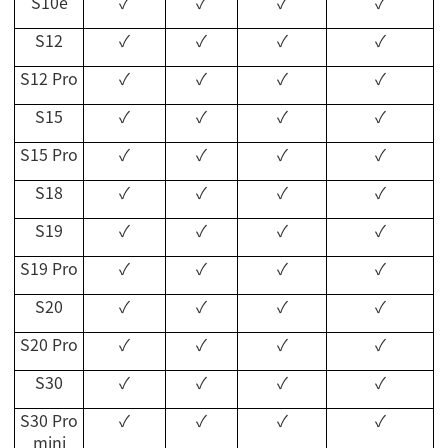
S10e
✓
✓
✓
✓
S12
✓
✓
✓
✓
S12 Pro
✓
✓
✓
✓
S15
✓
✓
✓
✓
S15 Pro
✓
✓
✓
✓
S18
✓
✓
✓
✓
S19
✓
✓
✓
✓
S19 Pro
✓
✓
✓
✓
S20
✓
✓
✓
✓
S20 Pro
✓
✓
✓
✓
S30
✓
✓
✓
✓
S30 Pro
✓
✓
✓
✓
mini