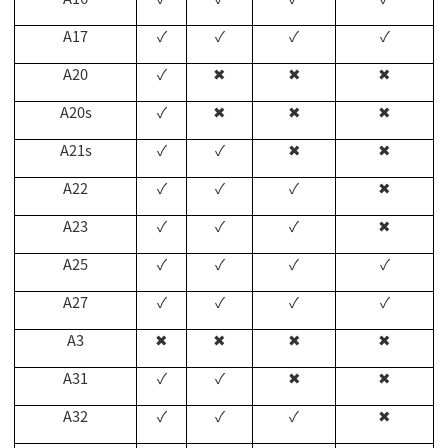
A17
✓
✓
✓
✓
A20
✓
✖
✖
✖
A20s
✓
✖
✖
✖
A21s
✓
✓
✖
✖
A22
✓
✓
✓
✖
A23
✓
✓
✓
✖
A25
✓
✓
✓
✓
A27
✓
✓
✓
✓
A3
✖
✖
✖
✖
A31
✓
✓
✖
✖
A32
✓
✓
✓
✖