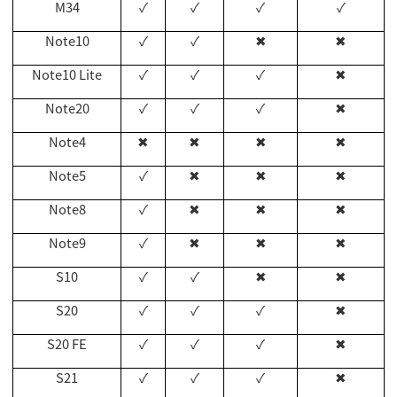
M34
✓
✓
✓
✓
Note10
✓
✓
✖
✖
Note10 Lite
✓
✓
✓
✖
Note20
✓
✓
✓
✖
Note4
✖
✖
✖
✖
Note5
✓
✖
✖
✖
Note8
✓
✖
✖
✖
Note9
✓
✖
✖
✖
S10
✓
✓
✖
✖
S20
✓
✓
✓
✖
S20 FE
✓
✓
✓
✖
S21
✓
✓
✓
✖