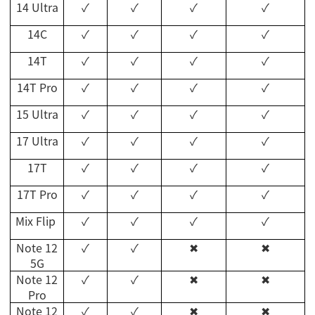
14 Ultra
✓
✓
✓
✓
14C
✓
✓
✓
✓
14T
✓
✓
✓
✓
14T Pro
✓
✓
✓
✓
15 Ultra
✓
✓
✓
✓
17
Ultra
✓
✓
✓
✓
17T
✓
✓
✓
✓
17T Pro
✓
✓
✓
✓
Mix Flip
✓
✓
✓
✓
Note 12
✓
✓
✖
✖
5G
Note 12
✓
✓
✖
✖
Pro
Note 12
✓
✓
✖
✖