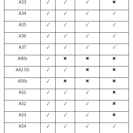
A33
✓
✓
✓
✖
A34
✓
✓
✓
✓
A35
✓
✓
✓
✓
A36
✓
✓
✓
✓
A37
✓
✓
✓
✓
A40s
✓
✖
✖
✖
A42 5G
✓
✓
✖
✖
A50s
✓
✖
✖
✖
A51
✓
✓
✓
✖
A52
✓
✓
✓
✖
A53
✓
✓
✓
✖
A54
✓
✓
✓
✓