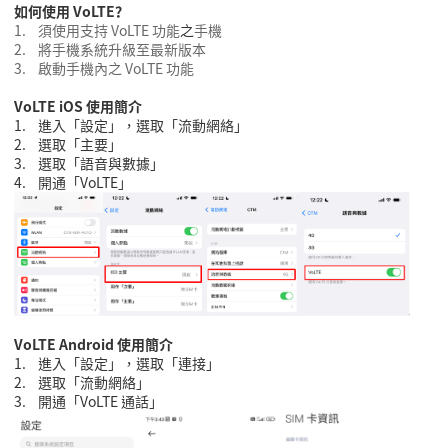
如何使用
VoLTE
？
1.
須使用支持
VoLTE
功能
之
手機
2.
將手機系統升級至最新版本
3.
啟動手機內之
VoLTE
功能
VoLTE iOS
使用簡介
1.
進入「設定」，選取「流動網絡」
2.
選取「主要」
3.
選取「語音
與
數據」
4.
開通
「
VoLTE
」
VoLTE Android
使用簡介
1.
進入「設定」，選取「連接」
2.
選取「流動網絡」
3.
開通「
VoLTE
通話」