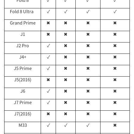
Fold 8
✓
✓
✓
✓
Fold 8 Ultra
✓
✓
✓
✓
Grand Prime
✖
✖
✖
✖
J1
✖
✖
✖
✖
J2 Pro
✓
✖
✖
✖
J4+
✓
✖
✖
✖
J5 Prime
✓
✖
✖
✖
J5(2016)
✖
✖
✖
✖
J6
✓
✖
✖
✖
J7 Prime
✓
✖
✖
✖
J7(2016)
✖
✖
✖
✖
M33
✓
✓
✓
✖