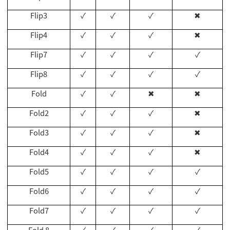
Flip3
✓
✓
✓
✖
Flip4
✓
✓
✓
✖
Flip7
✓
✓
✓
✓
Flip8
✓
✓
✓
✓
Fold
✓
✓
✖
✖
Fold2
✓
✓
✓
✖
Fold3
✓
✓
✓
✖
Fold4
✓
✓
✓
✖
Fold5
✓
✓
✓
✓
Fold6
✓
✓
✓
✓
Fold7
✓
✓
✓
✓