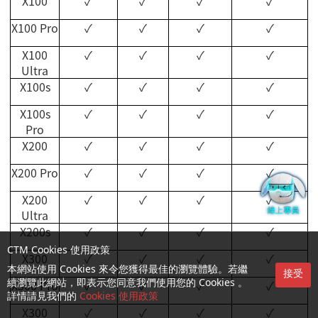
X100
✓
✓
✓
✓
X100 Pro
✓
✓
✓
✓
X100
✓
✓
✓
✓
Ultra
X100s
✓
✓
✓
✓
X100s
✓
✓
✓
✓
Pro
X200
✓
✓
✓
✓
X200 Pro
✓
✓
✓
✓
X200
✓
✓
✓
✓
Ultra
X200s
✓
✓
✓
✓
CTM Cookies 使用政策
X300
✓
✓
✓
✓
本網站使用 Cookies 來令您獲得最佳的瀏覽體驗。若繼
接受
X300 Pro
✓
✓
✓
✓
續瀏覽此網站，即表示您同意我們使用您的 Cookies 。
詳情請見我們的
Cookies 使用政策
X300
✓
✓
✓
✓