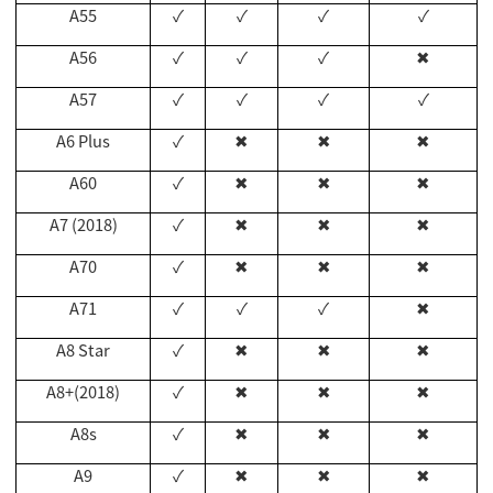
A55
✓
✓
✓
✓
A56
✓
✓
✓
✖
A57
✓
✓
✓
✓
A6 Plus
✓
✖
✖
✖
A60
✓
✖
✖
✖
A7 (2018)
✓
✖
✖
✖
A70
✓
✖
✖
✖
A71
✓
✓
✓
✖
A8 Star
✓
✖
✖
✖
A8+(2018)
✓
✖
✖
✖
A8s
✓
✖
✖
✖
A9
✓
✖
✖
✖