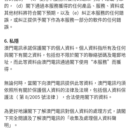
的，（
d
）閣下通過本服務獲得的任何產品、服務、資料或
其他材料將符合閣下預期，以及（
e
）糾正本服務的任何錯
誤，或糾正提供予閣下作為本服務一部分的軟件的任何錯
誤。
6.
私隱
澳門電訊承諾保護閣下的個人資料。個人資料指所有及任何
與閣下有關之資料，包括但不限於閣下的聯絡號碼及電郵地
址，而此等資料由澳門電訊通過閣下使用
“
本服務
”
而獲
得。
無論何時，當閣下向澳門電訊提供此等資料，澳門電訊均須
依照所有關於保護個人資料的法律及法規，包括個人資料保
護法（ 第
8/2005
號法律 ），合法使用閣下的資料。
為更好地讓閣下了解澳門電訊對個人資料的處理方式，請閣
下完全閱讀及了解澳門電訊的「收集及處理個人資料聲
明」。