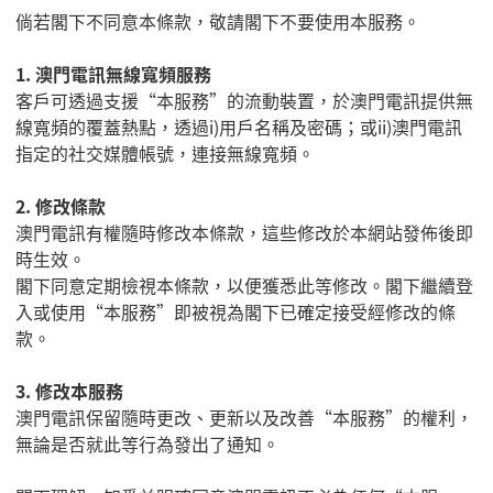
倘若閣下不同意本條款，敬請閣下不要使用本服務。
1.
澳門電訊無線寬頻服務
客戶可透過支援
“
本服務
”
的流動裝置，於澳門電訊提供無
線寬頻的覆蓋熱點，透過
i)
用戶名稱及密碼；或
ii)
澳門電訊
指定的社交媒體帳號，連接無線寬頻。
2.
修改條款
澳門電訊有權隨時修改本條款，這些修改於本網站發佈後即
時生效。
閣下同意定期檢視本條款，以便獲悉此等修改。閣下繼續登
入或使用
“
本服務
”
即被視為閣下已確定接受經修改的條
款。
3.
修改本服務
澳門電訊保留隨時更改、更新以及改善
“
本服務
”
的權利，
無論是否就此等行為發出了通知。