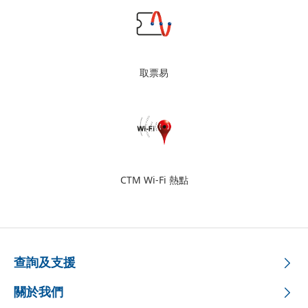
取票易
CTM Wi-Fi 熱點
查詢及支援
關於我們