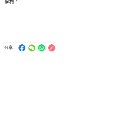
權利。
分享：