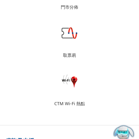
門市分佈
取票易
CTM Wi-Fi 熱點