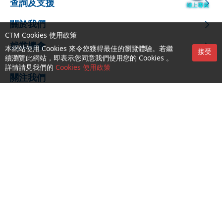
查詢及支援
關於我們
CTM Cookies 使用政策
就業機會
本網站使用 Cookies 來令您獲得最佳的瀏覽體驗。若繼
接受
續瀏覽此網站，即表示您同意我們使用您的 Cookies 。
詳情請見我們的
Cookies 使用政策
關注我們
CTM Buddy APP