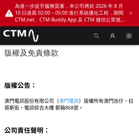
為進一步提升服務質素，本公司將於 2026 年 8 月
10 日凌晨 02:00 – 05:00 進行系統優化工程，期間
CTM.net、CTM Buddy App 及 CTM 微信公眾號
網上服務將會暫停。不便之處，敬請見諒！
版權及免責條款
版權公告：
澳門電訊股份有限公司（
澳門電訊
）版權所有澳門氹仔，拉
哥斯街，電訊綜合大樓 郵箱
868
號。
公司責任聲明：