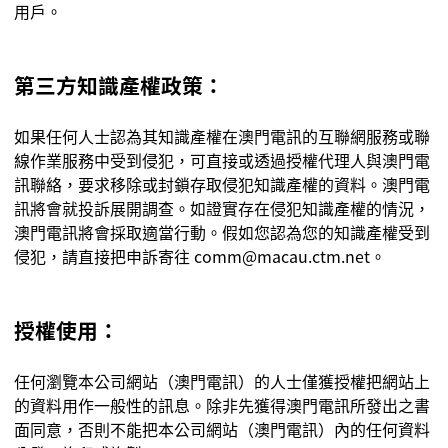
用戶。
第三方知識產權政策：
如果任何人士認為其知識產權在澳門電訊的互聯網服務或聯
線作業服務中受到侵犯，可直接或透過授權代理人與澳門電
訊聯絡，要求移除或封鎖存取侵犯知識產權的資料。澳門電
訊將會就投訴展開調查。如證實存在侵犯知識產權的情況，
澳門電訊將會採取適當行動。假如您認為您的知識產權受到
侵犯，請直接把申訴寄往
comm@macau.ctm.net
。
授權使用：
任何瀏覽本公司網站（
澳門電訊
）的人士僅獲授權把網站上
的資料用作一般性的訊息。除非先獲得澳門電訊所發出之書
面同意，否則不能把本公司網站（
澳門電訊
）內的任何資料