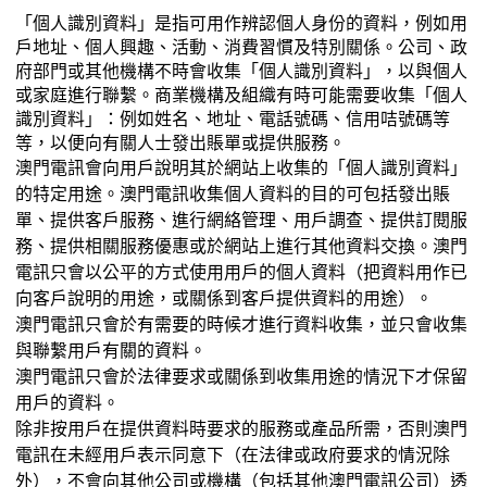
「個人識別資料」是指可用作辨認個人身份的資料，例如用
戶地址、個人興趣、活動、消費習慣及特別關係。公司、政
府部門或其他機構不時會收集「個人識別資料」，以與個人
或家庭進行聯繫。商業機構及組織有時可能需要收集「個人
識別資料」：例如姓名、地址、電話號碼、信用咭號碼等
等，以便向有關人士發出賬單或提供服務。
澳門電訊會向用戶說明其於網站上收集的「個人識別資料」
的特定用途。澳門電訊收集個人資料的目的可包括發出賬
單、提供客戶服務、進行網絡管理、用戶調查、提供訂閱服
務、提供相關服務優惠或於網站上進行其他資料交換。澳門
電訊只會以公平的方式使用用戶的個人資料（把資料用作已
向客戶說明的用途，或關係到客戶提供資料的用途）。
澳門電訊只會於有需要的時候才進行資料收集，並只會收集
與聯繫用戶有關的資料。
澳門電訊只會於法律要求或關係到收集用途的情況下才保留
用戶的資料。
除非按用戶在提供資料時要求的服務或產品所需，否則澳門
電訊在未經用戶表示同意下（在法律或政府要求的情況除
外），不會向其他公司或機構（包括其他澳門電訊公司）透