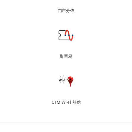
門市分佈
取票易
CTM Wi-Fi 熱點