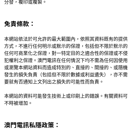
分發，複印或複製。
免責條款：
本網站依法於可允許的最大範圍內，依照其資料既有的提供
方式，不進行任何明示或默示的保證，包括但不限於默示的
任何可商業化之保證，對一特定目的之適合性的保證或不侵
犯權利之保證。澳門電訊在任何情況下均不需為任何因使用
或瀏覽本網站資料而造成特別的、直接的、間接的、或隨機
發生的損失負責（包括但不限於數據或利益遺失），亦不需
要就有否通知上文列出之損失的可能性而負責。
本網站的資料可能發生技術上或印刷上的錯誤。有關資料可
不時被增加。
澳門電訊私隱政策：