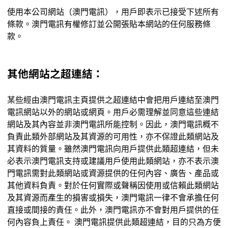
使用本公司網站（
澳門電訊
），用戶即表示已接受下述所有
條款。澳門電訊有權修訂並公開張貼本網站的任何服務條
款。
其他網站之超連結：
某些經由澳門電訊主頁提供之超連結中會把用戶連結至澳門
電訊網站以外的網站或網頁。用戶必需理解並同意這些連結
網站及其內容並非澳門電訊所能控制。因此，澳門電訊概不
負責此類外部網站及其資源的可用性，亦不保證此類網站及
其資料的質量。雖然澳門電訊向用戶提供此類超連結，但未
必表示澳門電訊支持或建議用戶使用此類網站，亦不表示澳
門電訊需對此類網站或資源提供的任何內容、廣告、產品或
其他資料負責。對於任何實際或聲稱因使用或信賴此類網站
及其資源而產生的損害或損失，澳門電訊一律不會承擔任何
直接或間接的責任。此外，澳門電訊亦不會對用戶提供的任
何內容負上責任。
澳門電訊提供此類超連結，目的只為方便