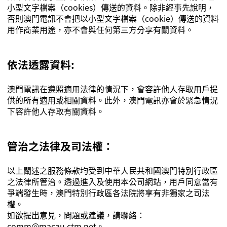
小型文字檔案（
cookies
）傳送的資料。除非經事先說明，
否則澳門電訊不會把以小型文字檔案（
cookie
）傳送的資料
用作商業用途，亦不會與任何第三方分享有關資料。
依法透露資料
:
澳門電訊在遵照適用法律的情況下，會容許他人存取用戶提
供的所有適用或相關資料。此外，澳門電訊亦會於緊急情況
下容許他人存取有關資料。
管治之法律及司法權：
以上闡述之服務條款均受到中華人民共和國澳門特別行政區
之法律所管治。透過進入及使用本公司網站，用戶同意當有
爭端發生時，澳門特別行政區各法院將享有非獨家之司法
權。
如欲提出意見，問題或建議，請聯絡：
comm@macau.ctm.net
。