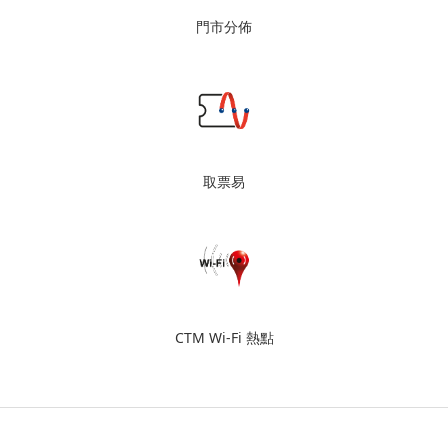
門市分佈
取票易
CTM Wi-Fi 熱點