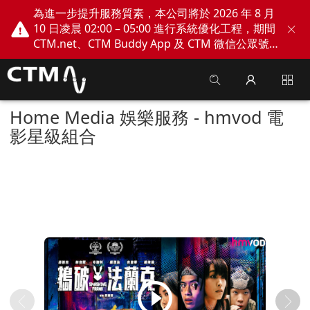
為進一步提升服務質素，本公司將於 2026 年 8 月
10 日凌晨 02:00 – 05:00 進行系統優化工程，期間
CTM.net、CTM Buddy App 及 CTM 微信公眾號
網上服務將會暫停。不便之處，敬請見諒！
Home Media 娛樂服務 - hmvod 電
影星級組合
