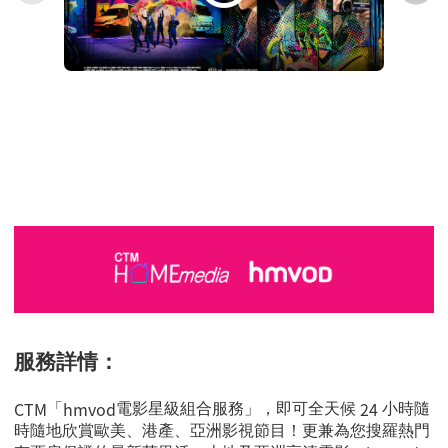
服務詳情：
CTM
hmvod
24
「
電影星級組合服務」，即可全天候
小時隨
時隨地欣賞歐美、港產、亞洲影視節目！更兼為您搜羅熱門