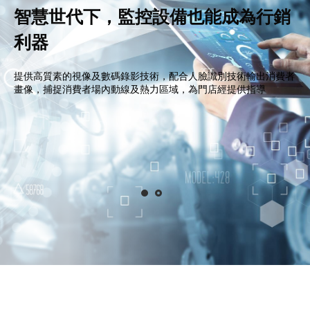
智慧世代下，監控設備也能成為行銷
利器
提供高質素的視像及數碼錄影技術，配合人臉識別技術輸出消費者
畫像，捕捉消費者場內動線及熱力區域，為門店經提供指導
網絡是智慧轉型的基礎
我們為您打造高度整合有線網絡和高速、高密度的 Wi-Fi，讓您傳
輸暢通阻無界限