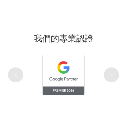
我們的專業認證
澳門瀏覽最高的網站
每月瀏覽量超過有 600 萬，讓您的廣告接觸高達 95% 澳門
互聯網用戶。每逢消費旺季更會推出活動吸引用戶關注。