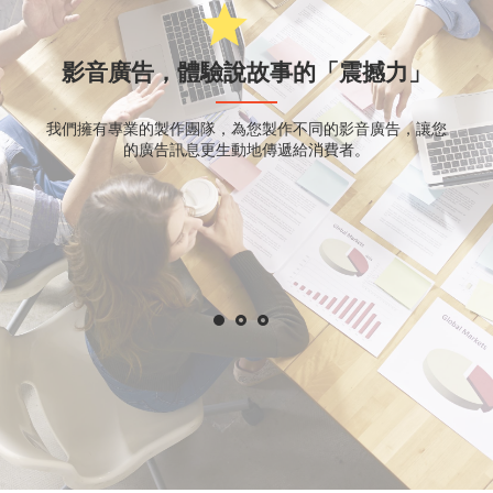
star
影音廣告，體驗說故事的「震撼力」
我們擁有專業的製作團隊，為您製作不同的影音廣告，讓您
的廣告訊息更生動地傳遞給消費者。