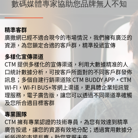
數碼媒體專家協助您品牌無人不知
精準客群
廣撒網已經不適合現今的市場情況，我們擁有廣泛的
資源，為您鎖定合適的客戶群，精準投遞宣傳
多樣化宣傳渠道
CTM 提供多樣化的宣傳渠道，利用大數據精准的人
口統計數據分析，可按客戶所面對的不同客戶群發佈
訊息；多個自建行銷渠道除 CTM BUDDY APP，CTM
WI-FI，WI-FI BUS+等網上渠道，更具體企業短訊管
理服務，電子廣告版，讓您可以透過不同渠道準確觸
及您所合適目標客群
專業團隊
CTM 擁有專業認證的技術專員，為您有效達到精準
廣告投遞，讓您的資源有效地分配；透過實用數據分
析所得的市場反應，助您掌握未來