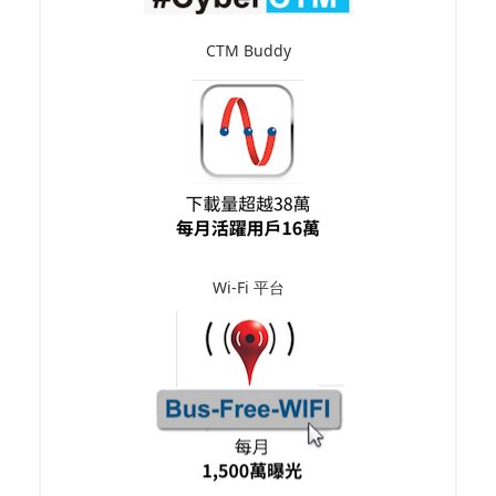
CTM Buddy
Wi-Fi 平台