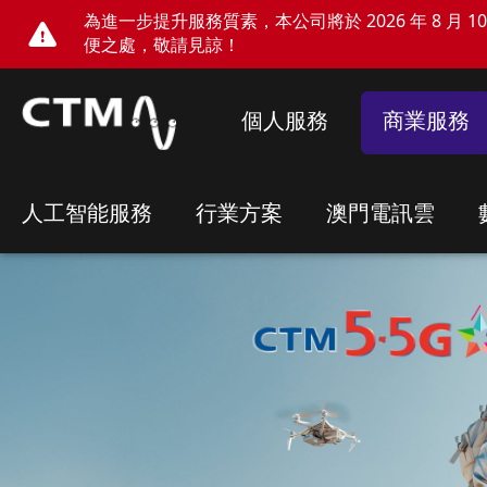
為進一步提升服務質素，本公司將於 2026 年 8 月 10 
便之處，敬請見諒！
個人服務
商業服務
人工智能服務
行業方案
澳門電訊雲