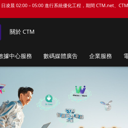
日凌晨 02:00 – 05:00 進行系統優化工程，期間 CTM.net、C
關於 CTM
數據中心服務
數碼媒體廣告
企業服務