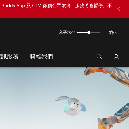
TM Buddy App 及 CTM 微信公眾號網上服務將會暫停。不
文字大小
電訊服務
聯絡我們