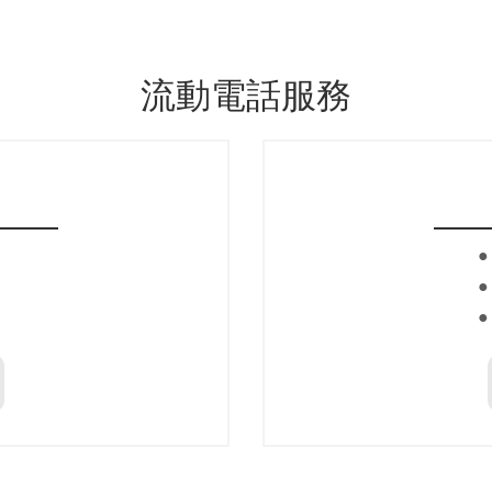
流動電話服務
●
●