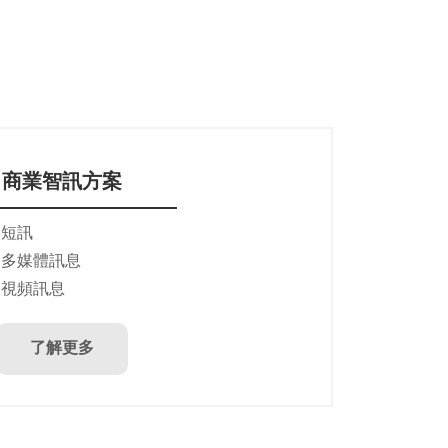
商業智訊方案
 短訊
● 多媒體訊息
 視頻訊息
了解更多