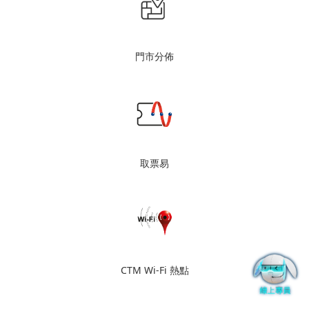
門市分佈
取票易
CTM Wi-Fi 熱點