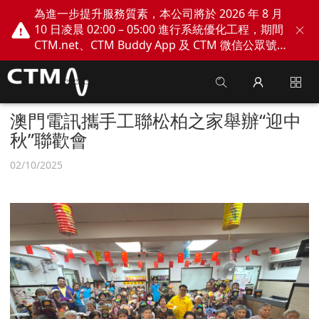
為進一步提升服務質素，本公司將於 2026 年 8 月
10 日凌晨 02:00 – 05:00 進行系統優化工程，期間
CTM.net、CTM Buddy App 及 CTM 微信公眾號
網上服務將會暫停。不便之處，敬請見諒！
澳門電訊攜手工聯松柏之家舉辦“迎中
秋”聯歡會
02/10/2025