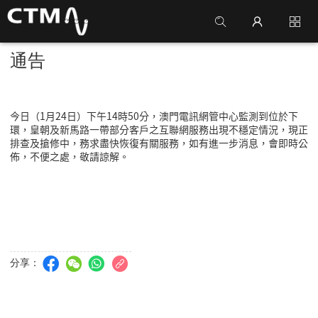
通告
今日（1月24日）下午
14
時
50
分，澳門電訊網管中心監測到位於下
環，皇朝及新馬路一帶部分客戶之互聯網服務出現不穩定情況，現正
排查及搶修中，務求盡快恢復有關服務，如有進一步消息，會即時公
佈，不便之處，敬請諒解。
分享：