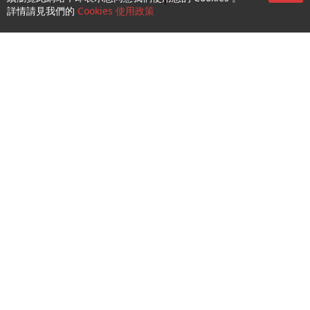
詳情請見我們的
Cookies 使用政策
CTM Wi-Fi 熱點
查詢及支援
關於我們
就業機會
關注我們
CTM Buddy APP