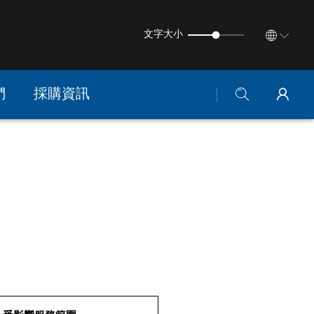
文字大小
們
採購資訊