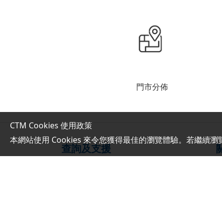
門市分佈
CTM Cookies 使用政策
本網站使用 Cookies 來令您獲得最佳的瀏覽體驗。若繼續瀏
查詢及支援
網上服務指南
繳費方式
服務承諾及表現