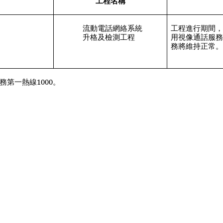
工程名稱
流動電話網絡系統
工程進行期間
升格及檢測工程
用視像通話服
務將維持正常
務第一熱線
1000
。