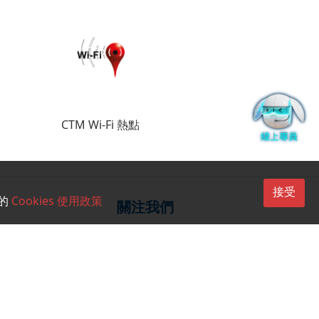
CTM Wi-Fi 熱點
接受
的
Cookies 使用政策
關注我們
CTM Buddy APP