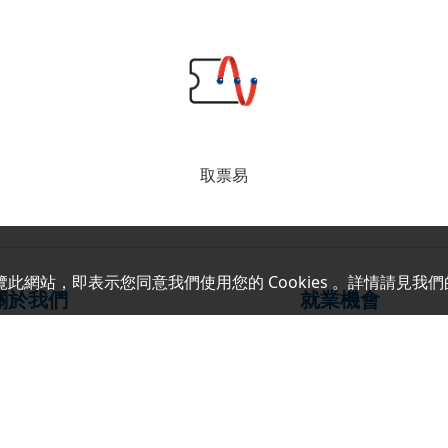
取票易
覽此網站，即表示您同意我們使用您的 Cookies 。詳情請見我們
關於我們
就業機會
企業簡介
職位架構
企業社會責任
人才招聘
門市分佈