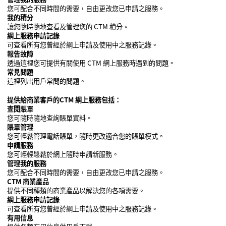
您可配合不同時間的需要，自由更改您已申請之服務。
我的積分
讓您隨時隨地查看及管理您的 CTM 積分。
網上服務申請記錄
可查看所有您曾經於網上申請及使用中之服務記錄。
報告故障
透過這裡您可提供有關使用 CTM 網上服務時遇到的問題。
常見問題
這裡列出用戶常問的問題。
提供給商業客戶的CTM 網上服務包括：
查閱賬單
您可隨時隨地查詢賬單資料。
賬單管理
您可輕鬆管理電話賬單，隨時更改適合您的賬單模式。
申請服務
您可輕輕鬆鬆於網上隨時申請新服務。
管理我的服務
您可配合不同時間的需要，自由更改您已申請之服務。
CTM 商業產品
提供不同種類的商業產品以解決您的各項需要。
網上服務申請記錄
可查看所有您曾經於網上申請及使用中之服務記錄。
有用信息