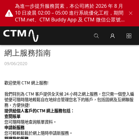
為進一步提升服務質素，本公司將於 2026 年 8 月
10 日凌晨 02:00 – 05:00 進行系統優化工程，期間
CTM.net、CTM Buddy App 及 CTM 微信公眾號
網上服務將會暫停。不便之處，敬請見諒！
網上服務指南
09/06/2020
歡迎使用 CTM 網上服務!
我們特別為 CTM 客戶提供全天候 24 小時之網上服務，您只需一個登入編
號便可隨時隨地輕鬆自在地綜合管理您名下的賬戶，包括固網及互網聯服
務，方便快捷!
提供給個人客戶的CTM 網上服務包括：
查閱賬單
您可隨時隨地查詢賬單資料。
申請新服務
您可輕輕鬆鬆於網上隨時申請新服務。
管理我的服務