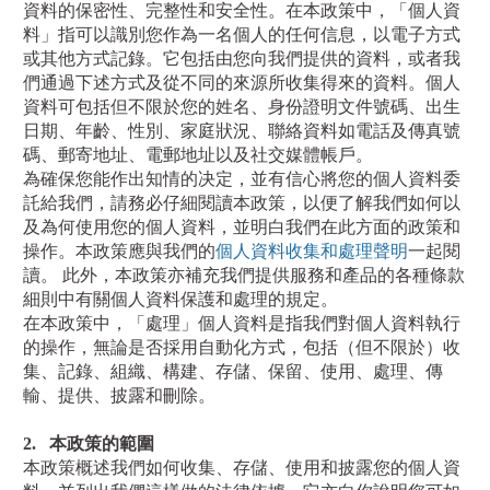
資料的保密性、完整性和安全性。在本政策中，「個人資
料」指可以識別您作為一名個人的任何信息，以電子方式
或其他方式記錄。它包括由您向我們提供的資料，或者我
們通過下述方式及從不同的來源所收集得來的資料。個人
資料可包括但不限於您的姓名、身份證明文件號碼、出生
日期、年齡、性別、家庭狀況、聯絡資料如電話及傳真號
碼、郵寄地址、電郵地址以及社交媒體帳戶。
為確保您能作出知情的决定，並有信心將您的個人資料委
託給我們，請務必仔細閱讀本政策，以便了解我們如何以
及為何使用您的個人資料，並明白我們在此方面的政策和
操作。本政策應與我們的
個人資料收集和處理聲明
一起閱
讀。 此外，本政策亦補充我們提供服務和產品的各種條款
細則中有關個人資料保護和處理的規定。
在本政策中，「處理」個人資料是指我們對個人資料執行
的操作，無論是否採用自動化方式，包括（但不限於）收
集、記錄、組織、構建、存儲、保留、使用、處理、傳
輸、提供、披露和刪除。
2.
本政策的範圍
本政策概述我們如何收集、存儲、使用和披露您的個人資