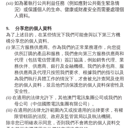
(xii)
如為著執行公共利益任務（例如應對公共衛生緊急情
況）或保護個人的生命、健康或財產安全而需要處理個
人資料。
9.
分享您的個人資料
為了上述目的，在某些情況下我們可能會與以下第三方機
構分享您的個人資料。
(i)
第三方服務供應商。作為我們的正常業務運作，向您提
供所訂購的產品和服務，我們會向第三方服務供應商和
代理（包括電信營運商）簽訂協議，例如銷售代理、業
務伙伴、供應商、銀行及金融機構。我們的承包商、服
務供應商及代理只按照我們要求、根據我們的指引以及
為我們執行具體工作的情況下，才會被允許查閱及使用
您的個人資料，並且他們須保護您的個人資料保密性及
安全性。
(ii)
在適用的法律允許下，其他澳門電訊集團公司或我們的
母公司（中信國際電訊集團有限公司）。
(iii)
在適用的法律允許範圍內又或按適用的法律要求，有權
限管轄區的法院、政府及監管當局以及執法機關。
除非您已明確表示同意，否則我們不會將您的個人資料交