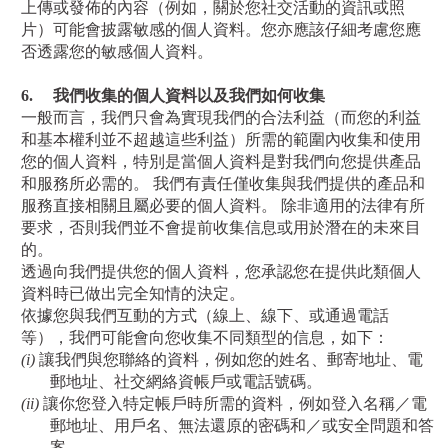
上傳或發佈的內容（例如，關於您社交活動的資訊或照
片）可能會披露敏感的個人資料。您亦應該仔細考慮您應
否透露您的敏感個人資料。
6.
我們收集的個人資料以及我們如何收集
一般而言，我們只會為實現我們的合法利益（而您的利益
和基本權利並不超越這些利益）所需的範圍內收集和使用
您的個人資料，特別是當個人資料是對我們向您提供產品
和服務所必需的。 我們有責任僅收集與我們提供的產品和
服務直接相關且屬必要的個人資料。 除非適用的法律有所
要求，否則我們並不會提前收集信息或用於潛在的未來目
的。
透過向我們提供您的個人資料，您承認您在提供此類個人
資料時已做出完全知情的決定。
依據您與我們互動的方式（線上、線下、或通過電話
等），我們可能會向您收集不同類型的信息，如下：
(i)
讓我們與您聯絡的資料，例如您的姓名、郵寄地址、電
郵地址、社交網絡資帳戶或電話號碼。
(ii)
讓你您登入特定帳戶時所需的資料，例如登入名稱／電
郵地址、用戶名、無法還原的密碼和／或安全問題和答
案。