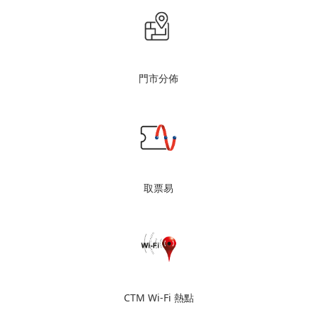
門市分佈
取票易
CTM Wi-Fi 熱點