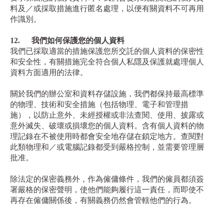
料及／或採取措施進行匿名處理，以便有關資料不可再用
作識別。
12.
我們如何保護您的個人資料
我們已採取適當的措施保護您所交託的個人資料的保密性
和安全性，有關措施完全符合個人私隱及保護就處理個人
資料方面適用的法律。
關於我們的辦公室和資料存儲設施，我們都保持最高標準
的物理、技術和安全措施（包括物理、電子和管理措
施），以防止意外、未經授權或非法查閱、使用、披露或
意外滅失、破壞或損壞您的個人資料。含有個人資料的物
理記錄在不被使用時都會安全地存儲在鎖定地方。查閱對
此類物理和／或電腦記錄都受到嚴格控制，並需要管理層
批准。
除法定的保密義務外，作為僱傭條件，我們的僱員都須簽
署嚴格的保密聲明，使他們能夠履行這一責任，而即使不
再存在僱傭關係後，有關義務仍然會管轄他們的行為。