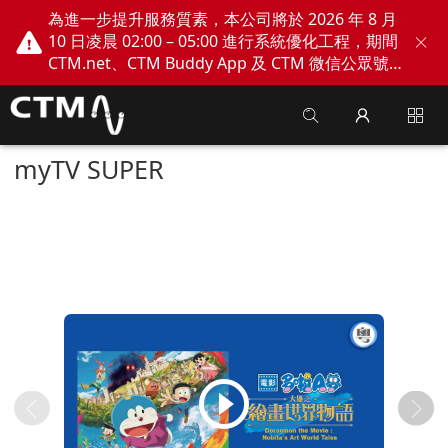
為進一步提升服務質素，本公司將於 2026 年 8 月
10 日凌晨 02:00 – 05:00 進行系統優化工程，期間
CTM.net、CTM Buddy App 及 CTM 微信公眾號
網上服務將會暫停。不便之處，敬請見諒！
myTV SUPER
