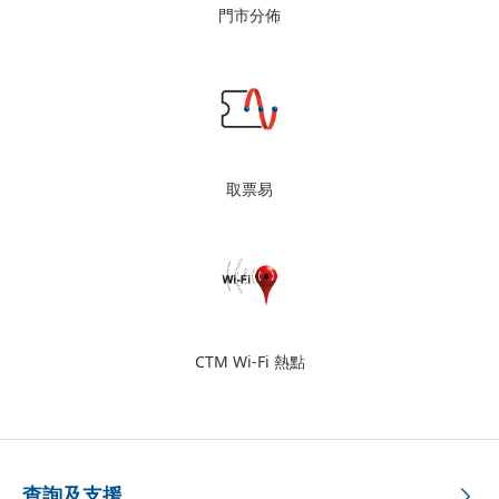
門市分佈
取票易
CTM Wi-Fi 熱點
查詢及支援