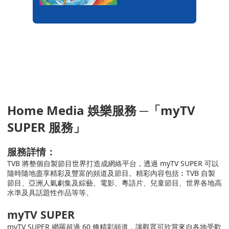
Home Media
娛樂服務
─
「
myTV
SUPER
服務
」
服務詳情：
TVB
將整個自製節目世界打造成網絡平台，透過
myTV SUPER
可以
隨時隨地盡享精彩及豐富的頻道及節目。精彩內容包括︰
TVB
自製
節目、亞洲人氣劇集及綜藝、電影、粵語片、兒童節目、世界各地高
水準及具話題性作品等等。
myTV SUPER
my
TV SUPER
網羅超過
60
條精彩頻道，讓觀眾可欣賞來自各地受歡