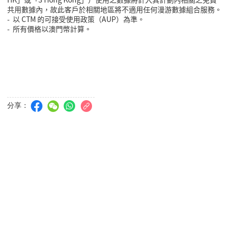
共用數據內，故此客戶於相關地區將不適用任何漫游數據組合服務。
-
以
CTM
的可接受使用政策（
AUP
）為準。
- 所有價格以澳門幣計算。
分享：