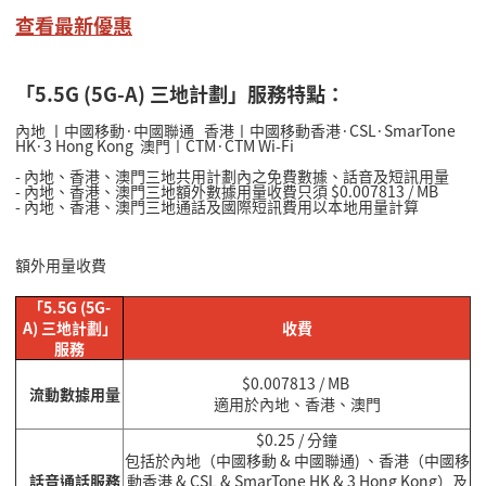
查看最新優惠
「5.5G (5G-A) 三地計劃」服務特點：
內地 〡中國移動·中國聯通 香港〡中國移動香港·CSL·SmarTone
HK·3 Hong Kong 澳門〡CTM·CTM Wi-Fi
- 內地、香港、澳門三地共用計劃內之免費數據、話音及短訊用量
- 內地、香港、澳門三地額外數據用量收費只須 $0.007813 / MB
- 內地、香港、澳門三地通話及國際短訊費用以本地用量計算
額外用量收費
「5.5G (5G-
A) 三地計劃」
收費
服務
$0.
007813
/ MB
流動數據用量
適用於內地、香港、澳門
$0.25 / 分鐘
包括於內地（中國移動 & 中國聯通) 、香港（中國移
話音通話服務
動香港 & CSL & SmarTone HK & 3 Hong Kong）及