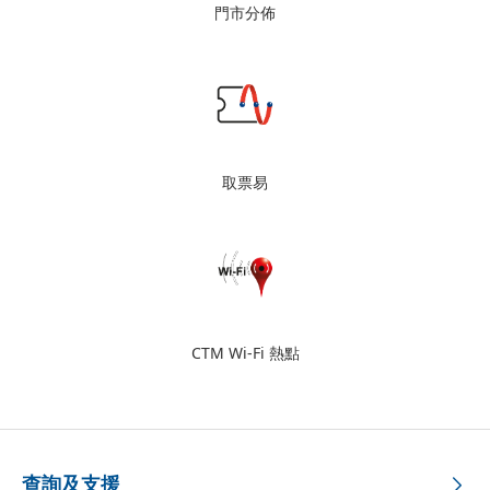
門市分佈
取票易
CTM Wi-Fi 熱點
查詢及支援