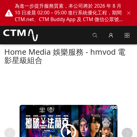
為進一步提升服務質素，本公司將於 2026 年 8 月
10 日凌晨 02:00 – 05:00 進行系統優化工程，期間
CTM.net、CTM Buddy App 及 CTM 微信公眾號
網上服務將會暫停。不便之處，敬請見諒！
Home Media 娛樂服務 - hmvod 電
影星級組合
