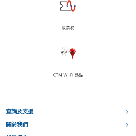
取票易
CTM Wi-Fi 熱點
查詢及支援
關於我們