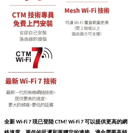
全新 Wi-Fi 7 現已登陸 CTM!
Wi-Fi 7 可以提供更高的網
絡速度、更低的延遲和更穩定的連接，適合需要高頻