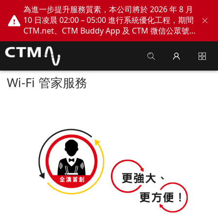
為進一步提升服務質素，本公司將於 2026 年 8 月
10 日凌晨 02:00 – 05:00 進行系統優化工程，期間
CTM.net、CTM Buddy App 及 CTM 微信公眾號
網上服務將會暫停。不便之處，敬請見諒！
Wi-Fi 管家服務