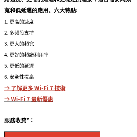
寬和低延遲的應用。六大特點:
1. 更高的速度
2. 多頻段支持
3. 更大的頻寬
4. 更好的頻譜利用率
5. 更低的延遲
6. 安全性提高
⇒ 了解更多 Wi-Fi 7 技術
⇒ Wi-Fi 7 最新優惠
服務收費*：