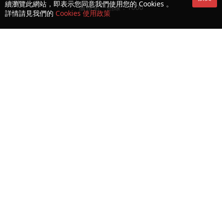
續瀏覽此網站，即表示您同意我們使用您的 Cookies 。
服務第一熱線：1000
詳情請見我們的
Cookies 使用政策
收集及處理個人資料聲明
使用條款及細則
可接受使用政策 (AUP)
Cookies 及隱私政策
授權書
消費者權益保護法
生物認證之條款及細則
© Copyright 2026 CTM 澳門電訊版權所有