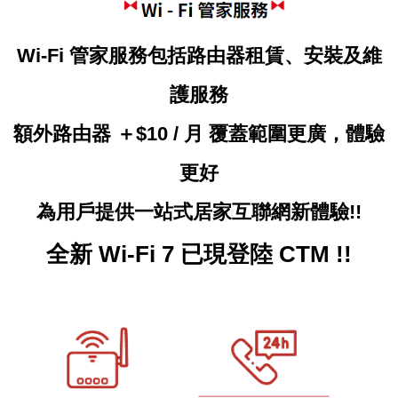
Wi-Fi
管家服務包括路由器租賃、安裝及維
護服務
額外路由器 ＋
$10 /
月
覆蓋範圍更廣，體驗
更好
為用戶
提供一站式居家互聯網新體驗
!!
全新 Wi-Fi 7 已現登陸 CTM !!