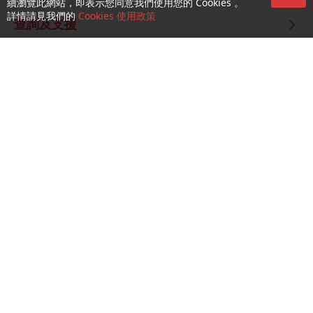
續瀏覽此網站，即表示您同意我們使用您的 Cookies 。
詳情請見我們的
Cookies 使用政策
查詢及支援
關於我們
就業機會
關注我們
CTM Buddy APP