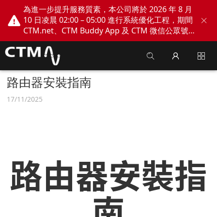
為進一步提升服務質素，本公司將於 2026 年 8 月
10 日凌晨 02:00 – 05:00 進行系統優化工程，期間
CTM.net、CTM Buddy App 及 CTM 微信公眾號
網上服務將會暫停。不便之處，敬請見諒！
路由器安裝指南
17/11/2025
路由器安裝指
南