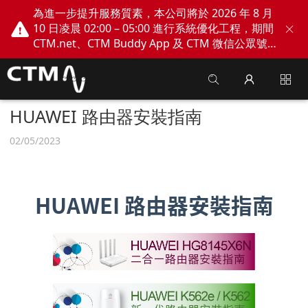
為進一步提升服務質素，本公司將於 2026 年 8 月
10 日凌晨 02:00 – 05:00 進行系統優化工程，期間
CTM.net、CTM Buddy App 及 CTM 微信公眾號
網上服務將會暫停。不便之處，敬請見諒！
HUAWEI 路由器安裝指南
02/05/2023
HUAWEI
路由器安裝指南