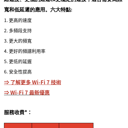
寬和低延遲的應用。六大特點:
1. 更高的速度
2. 多頻段支持
3. 更大的頻寬
4. 更好的頻譜利用率
5. 更低的延遲
6. 安全性提高
⇒ 了解更多 Wi-Fi 7 技術
⇒ Wi-Fi 7 最新優惠
服務收費*：