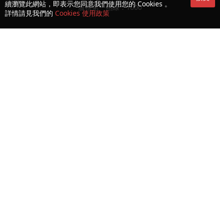
續瀏覽此網站，即表示您同意我們使用您的 Cookies 。
服務第一熱線：1000
詳情請見我們的
Cookies 使用政策
收集及處理個人資料聲明
使用條款及細則
可接受使用政策 (AUP)
Cookies 及隱私政策
授權書
消費者權益保護法
生物認證之條款及細則
© Copyright 2026 CTM 澳門電訊版權所有