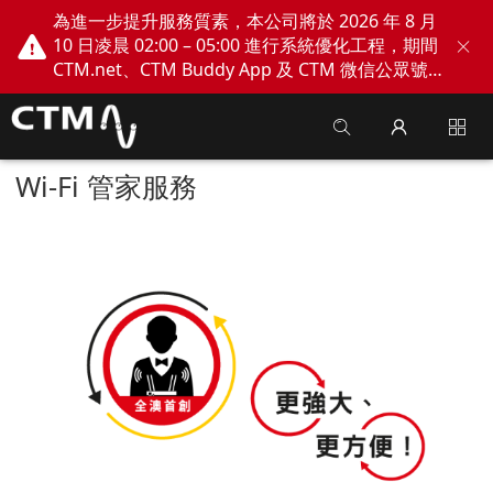
為進一步提升服務質素，本公司將於 2026 年 8 月
10 日凌晨 02:00 – 05:00 進行系統優化工程，期間
CTM.net、CTM Buddy App 及 CTM 微信公眾號
網上服務將會暫停。不便之處，敬請見諒！
Wi-Fi 管家服務