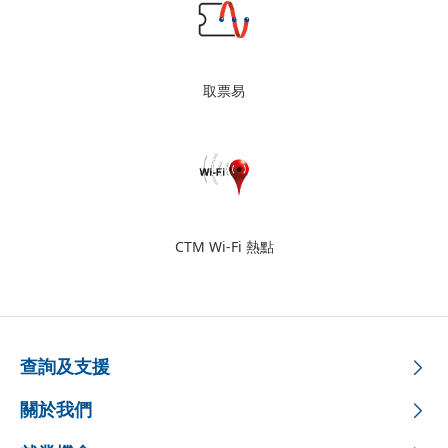
取票易
CTM Wi-Fi 熱點
查詢及支援
關於我們