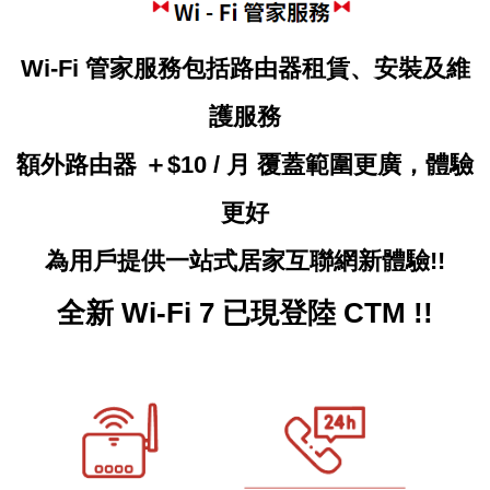
Wi-Fi
管家服務包括路由器租賃、安裝及維
護服務
額外路由器 ＋
$10 /
月
覆蓋範圍更廣，體驗
更好
為用戶
提供一站式居家互聯網新體驗
!!
全新 Wi-Fi 7 已現登陸 CTM !!