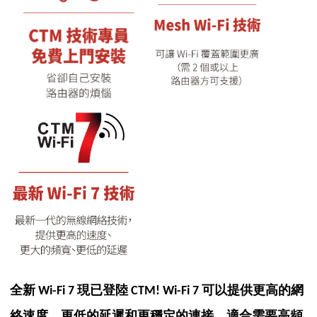
全新 Wi-Fi 7 現已登陸 CTM!
Wi-Fi 7 可以提供更高的網
絡速度、更低的延遲和更穩定的連接，適合需要高頻