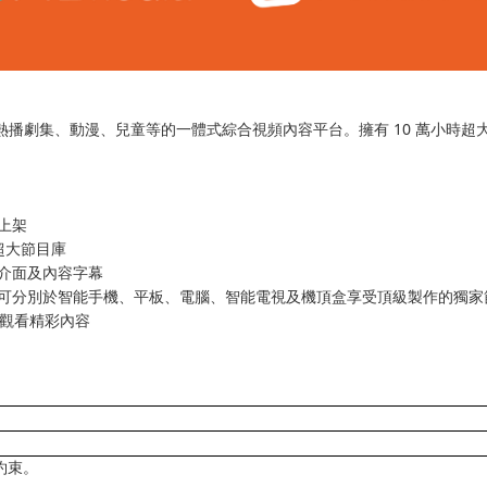
熱播劇集、動漫、兒童等的一體式綜合視頻內容平台。擁有
10
萬小時超
上架
超大節目庫
介面及內容字幕
可分別於智能手機、平板、電腦、智能電視及機頂盒享受頂級製作的獨家
觀看精彩內容
約束。