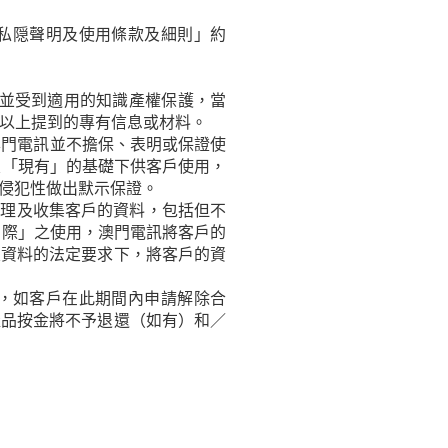
私隠聲明及使用條款及細則」約
並受到適用的知識產權保護，當
以上提到的專有信息或材料。
澳門電訊並不擔保、表明或保證使
及「現有」的基礎下供客戶使用，
侵犯性做出默示保證。
處理及收集客戶的資料，包括但不
國際」之使用，澳門電訊將客戶的
人資料的法定要求下，將客戶的資
，如客戶在此期間內申請解除合
產品按金將不予退還（如有）和／