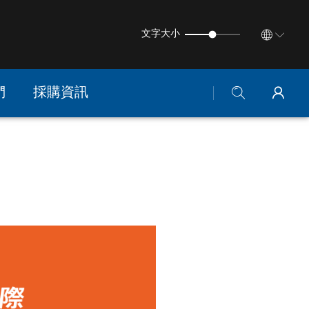
文字大小
們
採購資訊