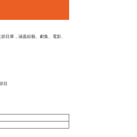
大節目庫，涵蓋綜藝、劇集、電影、
節目