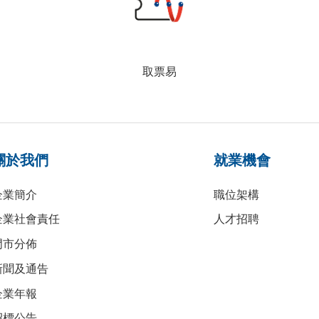
取票易
關於我們
就業機會
企業簡介
職位架構
企業社會責任
人才招聘
門市分佈
新聞及通告
企業年報
招標公告