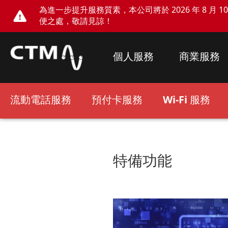
為進一步提升服務質素，本公司將於 2026 年 8 月 10 
便之處，敬請見諒！
個人服務
商業服務
流動電話服務
預付卡服務
Wi-Fi 服務
特備功能