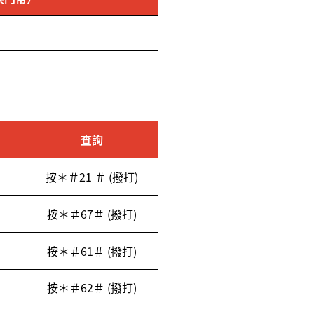
查詢
按＊＃
21
＃
(
撥打
)
按＊＃
67
＃
(
撥打
)
按＊＃
61
＃
(
撥打
)
按＊＃
62
＃
(
撥打
)