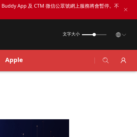
TM Buddy App 及 CTM 微信公眾號網上服務將會暫停。不
文字大小
Apple