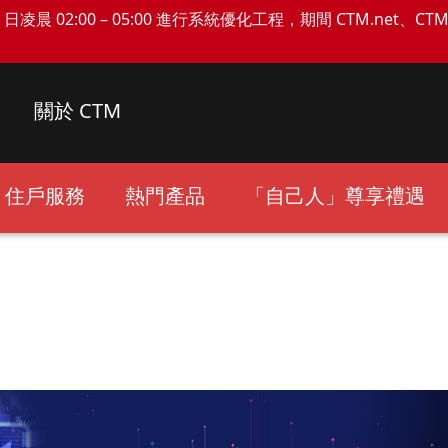
日凌晨 02:00 – 05:00 進行系統優化工程，期間 CTM.net、C
關於 CTM
住戶服務
熱門產品
「自己人」尊享禮遇