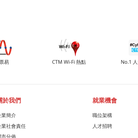
票易
CTM Wi-Fi 熱點
No.1
關於我們
就業機會
企業簡介
職位架構
企業社會責任
人才招聘
門市分佈