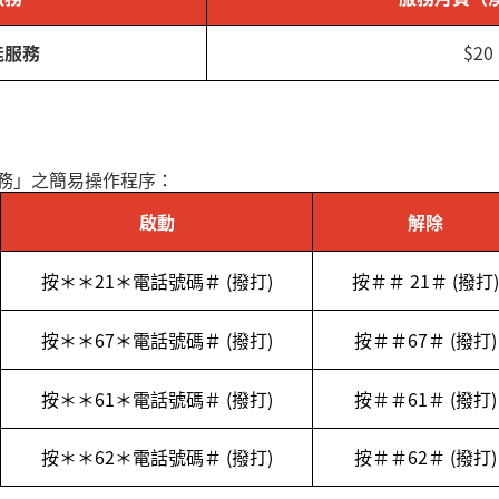
能服務
$20
務」之簡易操作程序：
啟動
解除
按＊＊
21
＊電話號碼＃
(
撥打
)
按＃＃
21
＃
(
撥打
)
按＊＊
67
＊電話號碼＃
(
撥打
)
按＃＃
67
＃
(
撥打
)
按＊＊
61
＊電話號碼＃
(
撥打
)
按＃＃
61
＃
(
撥打
)
按＊＊
62
＊電話號碼＃
(
撥打
)
按＃＃
62
＃
(
撥打
)