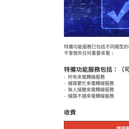
特備功能服務已包括不同類型的
不會錯失任何重要來電﹗
特備功能服務包括：（
-
所有來電轉線服務
-
線路繁忙來電轉線服務
-
無人接聽來電轉線服務
-
線路不通來電轉線服務
收費
增值