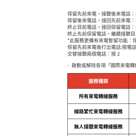
保留先前來電，接聽後來電話：
保留後來電話，接回先前來電：
終止目前電話，接回保留電話：
終止先前保留電話，繼續接聽目
*
此服務更備有來電暫留功能：
保留先前來電後打出電話
:
按電
交替接聽兩個電話：按
2
-
啟動或解除各項「國際來電轉
服務種類
所有來電轉線服務
線路繁忙來電轉線服務
無人接聽來電轉線服務