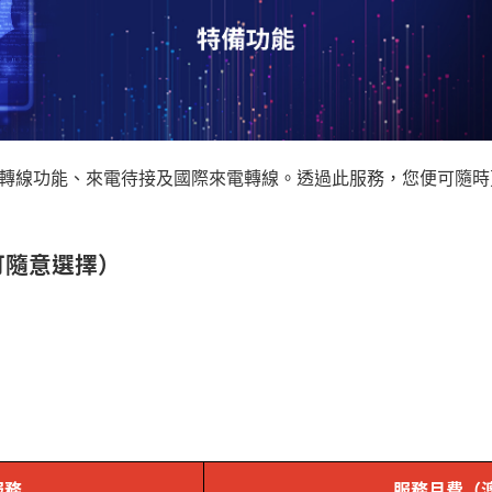
轉線功能、來電待接及國際來電轉線。透過此服務，您便可隨時
可隨意選擇）
服務
服務月費（