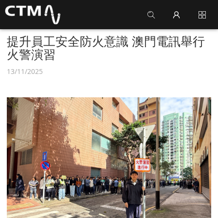
提升員工安全防火意識 澳門電訊舉行
火警演習
13/11/2025