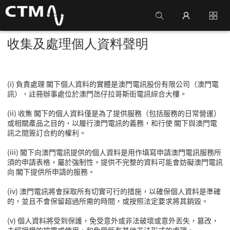
收集及處理個人資料聲明
(i) 負責處理 閣下個人資料的實體是澳門電訊股份有限公司（澳門電
訊），註冊辦事處位於澳門氹仔拉哥斯街電訊綜合大樓。
(ii) 收集 閣下的個人資料僅是為了提供服務（包括服務的日常營運）
或相關產品之目的，以履行澳門電訊的義務，和行使 閣下與澳門電
訊之間簽訂合約的權利。
(iii) 閣下向澳門電訊提供的個人資料是用作填寫申請澳門電訊服務所
須的申請表格，屬於強制性。提供不完整的資料可能會妨礙澳門電訊
向 閣下提供所申請的服務。
(iv) 澳門電訊將會採取所有切實可行的措施，以確保個人資料是準確
的，並且不會保留超過所需的時間，或按照法定要求將其銷毀。
(v) 個人資料將受到保護，免受意外或非法破壞或意外丟失，篡改，