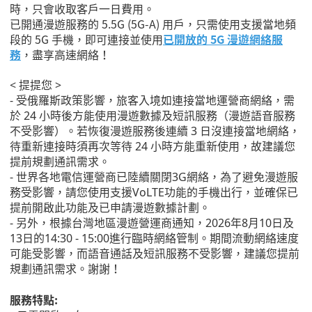
時，只會收取客戶一日費用。
已開通漫遊服務的 5.5G (5G-A) 用戶，只需使用支援當地頻
段的 5G 手機，即可連接並使用
已開放的 5G 漫遊網絡服
務
，盡享高速網絡！
< 提提您 >
- 受俄羅斯政策影響，旅客入境如連接當地運營商網絡，需
於 24 小時後方能使用漫遊數據及短訊服務（漫遊語音服務
不受影響）。若恢復漫遊服務後連續 3 日沒連接當地網絡，
待重新連接時須再次等待 24 小時方能重新使用，故建議您
提前規劃通訊需求。
- 世界各地電信運營商已陸續關閉3G網絡，為了避免漫遊服
務受影響，請您使用支援VoLTE功能的手機出行，並確保已
提前開啟此功能及已申請漫遊數據計劃。
- 另外，根據台灣地區漫遊營運商通知，2026年8月10日及
13日的14:30 - 15:00進行臨時網絡管制。期間流動網絡速度
可能受影響，而語音通話及短訊服務不受影響，建議您提前
規劃通訊需求。謝謝！
服務特點: